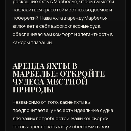
роскошные яхты в Марбелье, чтобы вы могли
насладиться красотой местных водоемов и
побережий. Наша яхта в аренду Марбелья
включает в себя высококлассные суда,
обеспечивая вам комфорт и элегантность в
каждом плавании.
АРЕНДА ЯХТЫ В
МАРБЕЛЬЕ: ОТКРОЙТЕ
ЧУДЕСА МЕСТНОЙ
ПРИРОДЫ
Независимо от того, какие яхты вы
предпочитаете, у нас есть идеальные судна
для ваших потребностей. Наши консьержи
готовы арендовать яхту и обеспечить вам