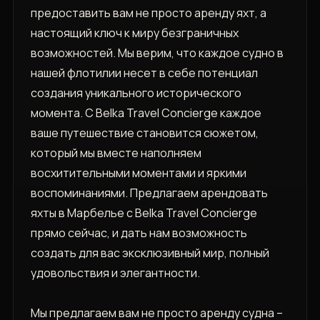
предоставить вам не просто аренду яхт, а
настоящий ключ к миру безграничных
возможностей. Мы верим, что каждое судно в
нашей флотилии несет в себе потенциал
создания уникального исторического
момента. С Belka Travel Concierge каждое
ваше путешествие становится сюжетом,
который мы вместе наполняем
восхитительными моментами и яркими
воспоминаниями. Предлагаем арендовать
яхты в Марбелье с Belka Travel Concierge
прямо сейчас, и дать нам возможность
создать для вас эксклюзивный мир, полный
удовольствия и элегантности.
Мы предлагаем вам не просто аренду судна –