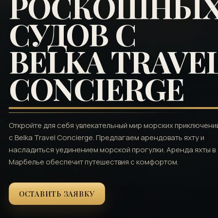
РОСКОШНЫ
СУДОВ С
BELKA TRAVE
CONCIERGE
Откройте для себя увлекательный мир морских приключени
с Belka Travel Concierge. Предлагаем арендовать яхту и
насладиться уединением морской прогулки. Аренда яхты в
Марбелье обеспечит путешествия с комфортом.
ОСТАВИТЬ ЗАЯВКУ