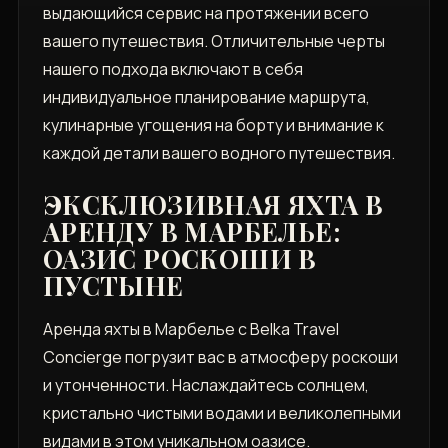
выдающийся сервис на протяжении всего
вашего путешествия. Отличительные черты
нашего подхода включают в себя
индивидуальное планирование маршрута,
кулинарные угощения на борту и внимание к
каждой детали вашего водного путешествия.
ЭКСКЛЮЗИВНАЯ ЯХТА В
АРЕНДУ В МАРБЕЛЬЕ:
ОАЗИС РОСКОШИ В
ПУСТЫНЕ
Аренда яхты в Марбелье с Belka Travel
Concierge погрузит вас в атмосферу роскоши
и утонченности. Наслаждайтесь солнцем,
кристально чистыми водами и великолепными
видами в этом уникальном оазисе.