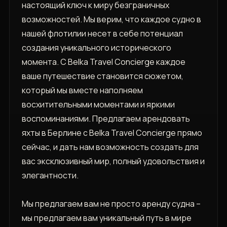
настоящий ключ к миру безграничных
возможностей. Мы верим, что каждое судно в
нашей флотилии несет в себе потенциал
создания уникального исторического
момента. С Belka Travel Concierge каждое
ваше путешествие становится сюжетом,
который мы вместе наполняем
восхитительными моментами и яркими
воспоминаниями. Предлагаем арендовать
яхты в Берлине с Belka Travel Concierge прямо
сейчас, и дать нам возможность создать для
вас эксклюзивный мир, полный удовольствия и
элегантности.
Мы предлагаем вам не просто аренду судна –
мы предлагаем вам уникальный путь в мире