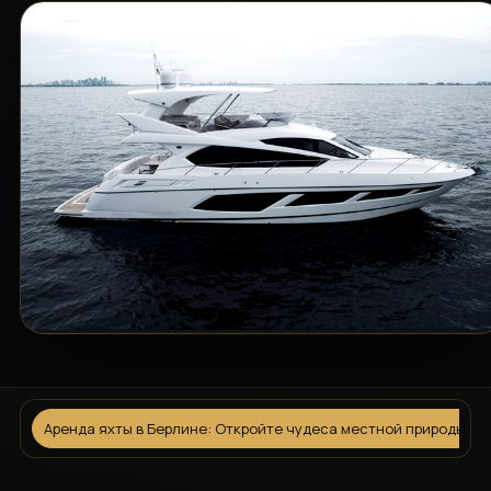
Аренда яхты в Берлине: Откройте чудеса местной природы