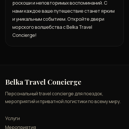
роскоши и неповторимых воспоминаний. С
нами каждое ваше путешествие станет ярким
и уникальным событием. Откройте двери
морского волшебства с Belka Travel
Concierge!
Belka Travel Concierge
Персональный travel concierge для поездок,
мероприятий и приватной логистики по всему миру.
Услуги
Мероприятия