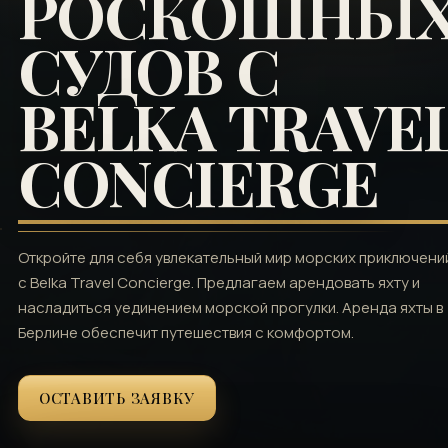
РОСКОШНЫ
СУДОВ С
BELKA TRAVE
CONCIERGE
Откройте для себя увлекательный мир морских приключени
с Belka Travel Concierge. Предлагаем арендовать яхту и
насладиться уединением морской прогулки. Аренда яхты в
Берлине обеспечит путешествия с комфортом.
ОСТАВИТЬ ЗАЯВКУ