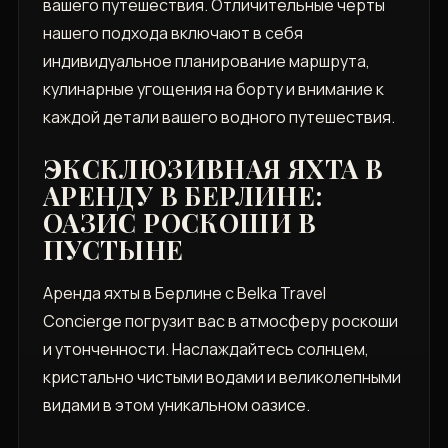
вашего путешествия. Отличительные черты
нашего подхода включают в себя
индивидуальное планирование маршрута,
кулинарные угощения на борту и внимание к
каждой детали вашего водного путешествия.
ЭКСКЛЮЗИВНАЯ ЯХТА В
АРЕНДУ В БЕРЛИНЕ:
ОАЗИС РОСКОШИ В
ПУСТЫНЕ
Аренда яхты в Берлине с Belka Travel
Concierge погрузит вас в атмосферу роскоши
и утонченности. Наслаждайтесь солнцем,
кристально чистыми водами и великолепными
видами в этом уникальном оазисе.