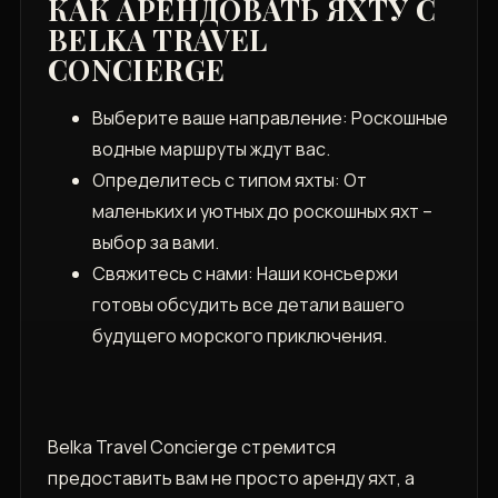
КАК АРЕНДОВАТЬ ЯХТУ С
BELKA TRAVEL
CONCIERGE
Выберите ваше направление: Роскошные
водные маршруты ждут вас.
Определитесь с типом яхты: От
маленьких и уютных до роскошных яхт –
выбор за вами.
Свяжитесь с нами: Наши консьержи
готовы обсудить все детали вашего
будущего морского приключения.
Belka Travel Concierge стремится
предоставить вам не просто аренду яхт, а