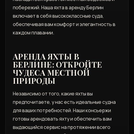
побережий. Наша яхта в аренду Берлин
включает в себя высококлассные суда,
обеспечивая вам комфорт и элегантность в
каждом плавании.
АРЕНДА ЯХТЫ В
БЕРЛИНЕ: ОТКРОЙТЕ
ЧУДЕСА МЕСТНОЙ
ПРИРОДЫ
Независимо от того, какие яхты вы
предпочитаете, у нас есть идеальные судна
для ваших потребностей. Наши консьержи
готовы арендовать яхту и обеспечить вам
выдающийся сервис на протяжении всего