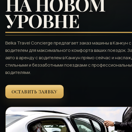
НА НОВОМ
УРОВНЕ
Belka Travel Concierge предлагает заказ машины в Канкун с
водителем для максимального комфорта ваших поездок. З
авто в аренду с водителем в Канкун прямо сейчас и насла
стильными и беззаботными поездками с профессиональн
водителями.
ОСТАВИТЬ ЗАЯВКУ