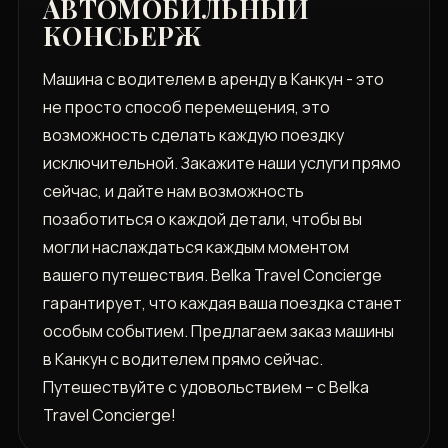
АВТОМОБИЛЬНЫЙ
КОНСЬЕРЖ
Машина с водителем в аренду в Канкун - это
не просто способ перемещения, это
возможность сделать каждую поездку
исключительной. Закажите наши услуги прямо
сейчас, и дайте нам возможность
позаботиться о каждой детали, чтобы вы
могли наслаждаться каждым моментом
вашего путешествия. Belka Travel Concierge
гарантирует, что каждая ваша поездка станет
особым событием. Предлагаем заказ машины
в Канкун с водителем прямо сейчас.
Путешествуйте с удовольствием – с Belka
Travel Concierge!