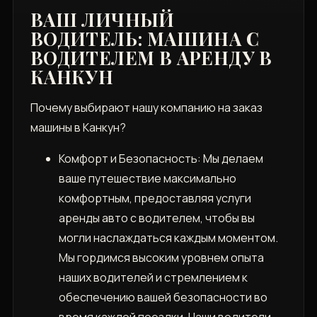
ВАШ ЛИЧНЫЙ
ВОДИТЕЛЬ: МАШИНА С
ВОДИТЕЛЕМ В АРЕНДУ В
КАНКУН
Почему выбирают нашу компанию на заказ
машины в Канкун?
Комфорт и Безопасность: Мы делаем
ваше путешествие максимально
комфортным, предоставляя услуги
аренды авто с водителем, чтобы вы
могли наслаждаться каждым моментом.
Мы гордимся высоким уровнем опыта
наших водителей и стремлением к
обеспечению вашей безопасности во
время каждой поездки. Наши водители -