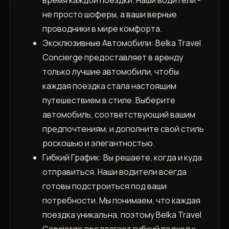
не просто шоферы, а ваши верные
проводники в мире комфорта.
Эксклюзивные Автомобили: Belka Travel
Concierge предоставляет в аренду
только лучшие автомобили, чтобы
каждая поездка стала настоящим
путешествием в стиле. Выберите
автомобиль, соответствующий вашим
предпочтениям, и дополните свой стиль
роскошью и элегантностью.
Гибкий График: Вы решаете, когда и куда
отправиться. Наши водители всегда
готовы подстроиться под ваши
потребности. Мы понимаем, что каждая
поездка уникальна, поэтому Belka Travel
Concierge предлагает гибкий подход к