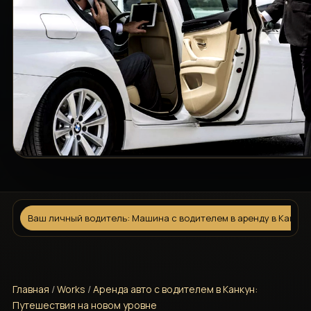
Ваш личный водитель: Машина с водителем в аренду в Канкун
Главная
/
Works
/
Аренда авто с водителем в Канкун:
Путешествия на новом уровне