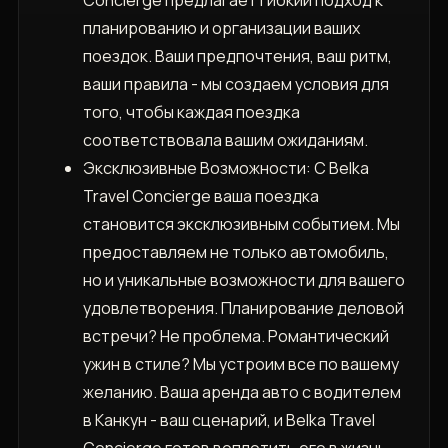
планированию и организации ваших
поездок. Ваши предпочтения, ваш ритм,
ваши правила - мы создаем условия для
того, чтобы каждая поездка
соответствовала вашим ожиданиям.
Эксклюзивные Возможности: С Belka
Travel Concierge ваша поездка
становится эксклюзивным событием. Мы
предоставляем не только автомобиль,
но и уникальные возможности для вашего
удовлетворения. Планирование деловой
встречи? Не проблема. Романтический
ужин в стиле? Мы устроим все по вашему
желанию. Ваша аренда авто с водителем
в Канкун - ваш сценарий, и Belka Travel
Concierge готов воплотить его в жизнь.