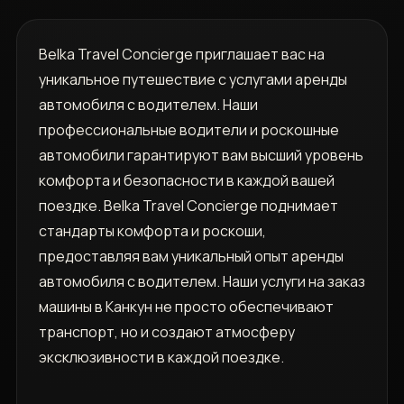
Belka Travel Concierge приглашает вас на
уникальное путешествие с услугами аренды
автомобиля с водителем. Наши
профессиональные водители и роскошные
автомобили гарантируют вам высший уровень
комфорта и безопасности в каждой вашей
поездке. Belka Travel Concierge поднимает
стандарты комфорта и роскоши,
предоставляя вам уникальный опыт аренды
автомобиля с водителем. Наши услуги на заказ
машины в Канкун не просто обеспечивают
транспорт, но и создают атмосферу
эксклюзивности в каждой поездке.