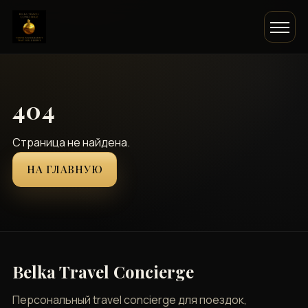
404
Страница не найдена.
НА ГЛАВНУЮ
Belka Travel Concierge
Персональный travel concierge для поездок,