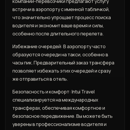
компании-перевозчики предлагают услугу
встречи в аэропорту с именной табличкой‚
что значительно упрощает процесс поиска
водителя и экономит ваше время и силы‚
особенно после длительного перелета.
Избежание очередей: В аэропорту часто
образуются очереди на такси‚ особенно в
часы пик. Предварительный заказ трансфера
позволяет избежать этих очередей и сразу
же отправиться в отель.
Безопасность и комфорт: Intui Travel
специализируется на международных
трансферах‚ обеспечивая комфортное и
безопасное передвижение. Вы можете быть
уверены в профессионализме водителя и