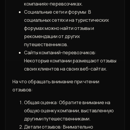
компаниях-перевозчиках.
Социальные сети и форумы: В
социальных сетях и на туристических
форумах можно найти отзывы и
рекомендации от других
путешественников.
Сайты компаний-перевозчиков:
Некоторые компании размещают отзывы
своих клиентов на своих веб-сайтах.
На что обращать внимание при чтении
отзывов:
Общая оценка: Обратите внимание на
общую оценку компании‚ выставленную
другими путешественниками.
Детали отзывов: Внимательно