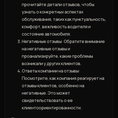
прочитайте детали отзывов‚ чтобы
узнать о конкретных аспектах
обслуживания‚ таких как пунктуальность‚
комфорт‚ вежливость водителя и
состояние автомобиля.
Негативные отзывы: Обратите внимание
на негативные отзывы и
проанализируйте‚ какие проблемы
возникали у других клиентов.
Ответы компании на отзывы:
Посмотрите‚ как компания реагирует на
отзывы клиентов‚ особенно на
негативные. Это может
свидетельствовать о ее
клиентоориентированности.