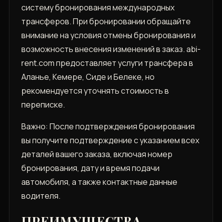
систему бронирования международных
трансферов. При бронировании обращайте
внимание на условия отмены бронирования и
возможность внесения изменений в заказ. abi-
rent.com предоставляет услуги трансфера в
Аланье‚ Кемере‚ Сиде и Белеке‚ но
рекомендуется уточнять стоимость в
переписке.
Важно: После подтверждения бронирования
вы получите подтверждение с указанием всех
деталей вашего заказа‚ включая номер
бронирования‚ дату и время подачи
автомобиля‚ а также контактные данные
водителя.
ПРЕИМУЩЕСТВА