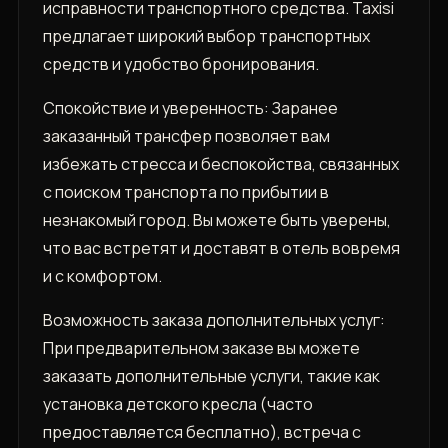
исправности транспортного средства. Taxisi
предлагает широкий выбор транспортных
средств и удобство бронирования.
Спокойствие и уверенность: Заранее
заказанный трансфер позволяет вам
избежать стресса и беспокойства‚ связанных
с поиском транспорта по прибытии в
незнакомый город. Вы можете быть уверены‚
что вас встретят и доставят в отель вовремя
и с комфортом.
Возможность заказа дополнительных услуг:
При предварительном заказе вы можете
заказать дополнительные услуги‚ такие как
установка детского кресла (часто
предоставляется бесплатно)‚ встреча с