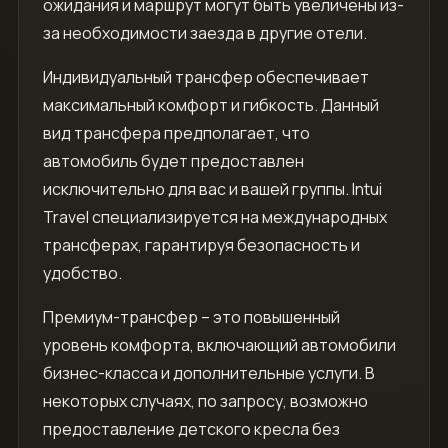
ожидания и маршрут могут быть увеличены из-
за необходимости заезда в другие отели.
Индивидуальный трансфер обеспечивает
максимальный комфорт и гибкость. Данный
вид трансфера предполагает‚ что
автомобиль будет предоставлен
исключительно для вас и вашей группы. Intui
Travel специализируется на международных
трансферах‚ гарантируя безопасность и
удобство.
Премиум-трансфер – это повышенный
уровень комфорта‚ включающий автомобили
бизнес-класса и дополнительные услуги. В
некоторых случаях‚ по запросу‚ возможно
предоставление детского кресла без