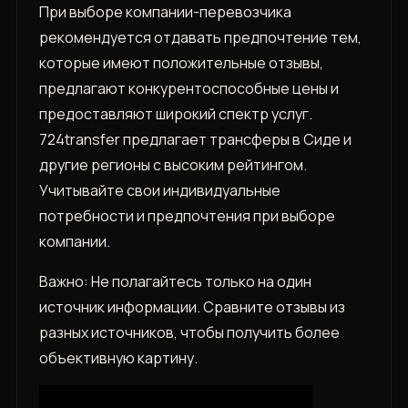
При выборе компании-перевозчика
рекомендуется отдавать предпочтение тем‚
которые имеют положительные отзывы‚
предлагают конкурентоспособные цены и
предоставляют широкий спектр услуг.
724transfer предлагает трансферы в Сиде и
другие регионы с высоким рейтингом.
Учитывайте свои индивидуальные
потребности и предпочтения при выборе
компании.
Важно: Не полагайтесь только на один
источник информации. Сравните отзывы из
разных источников‚ чтобы получить более
объективную картину.