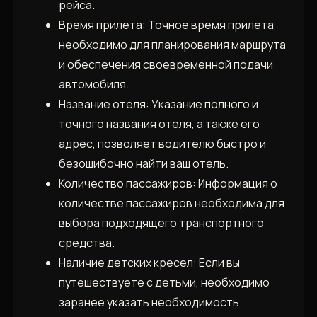
рейса.
Время прилета: Точное время прилета
необходимо для планирования маршрута
и обеспечения своевременной подачи
автомобиля.
Название отеля: Указание полного и
точного названия отеля‚ а также его
адрес‚ позволяет водителю быстро и
безошибочно найти ваш отель.
Количество пассажиров: Информация о
количестве пассажиров необходима для
выбора подходящего транспортного
средства.
Наличие детских кресел: Если вы
путешествуете с детьми‚ необходимо
заранее указать необходимость