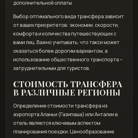
дополнительной оплаты.
Выбор оптимального вида трансфера зависит
от ваших приоритетов: экономии‚ скорости‚
комфорта и количества путешествующих с
вами лиц. Важно учитывать‚ что такси может
оказаться более дорогим вариантом‚ а
использование общественного транспорта –
затруднительным для туристов.
СТОИМОСТЬ ТРАНСФЕРА
В РАЗЛИЧНЫЕ РЕГИОНЫ
Определение стоимости трансфера из
аэропорта Аланьи (Газипаша) или Анталии в
отель является ключевым аспектом
планирования поездки. Ценообразование