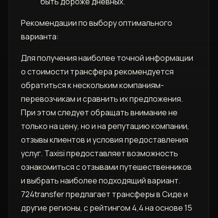
быть дороже дневных.
Рекомендации по выбору оптимального
варианта:
Для получения наиболее точной информации
о стоимости трансфера рекомендуется
обратиться к нескольким компаниям-
перевозчикам и сравнить их предложения.
При этом следует обращать внимание не
только на цену‚ но и на репутацию компании‚
отзывы клиентов и условия предоставления
услуг. Taxisi предоставляет возможность
ознакомиться с отзывами путешественников
и выбрать наиболее подходящий вариант.
724transfer предлагает трансферы в Сиде и
другие регионы‚ с рейтингом 4‚4 на основе 15