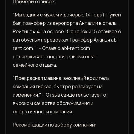
Примеры отзывов:
"Мы ездили с мужем и дочерью (4 года). Нужен
был трансфер из аэропорта Анталии в отель…
Рейтинг 4‚4 на основе 15 оценок и 15 отзывов о
автобусных перевозках Трансфер Аланья abi-
rent.com…" – Отзыв о abi-rent.com
подчеркивает положительный опыт
семейного отдыха.
"Прекрасная машина‚ вежливый водитель‚
компания гибкая‚ быстро реагирует на
изменения." – Отзыв свидетельствует о
высоком качестве обслуживания и
оперативности компании.
Рекомендации по выбору компании: