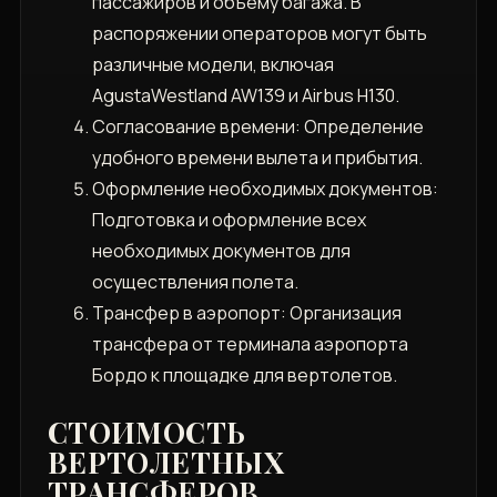
пассажиров и объему багажа. В
распоряжении операторов могут быть
различные модели, включая
AgustaWestland AW139 и Airbus H130.
Согласование времени: Определение
удобного времени вылета и прибытия.
Оформление необходимых документов:
Подготовка и оформление всех
необходимых документов для
осуществления полета.
Трансфер в аэропорт: Организация
трансфера от терминала аэропорта
Бордо к площадке для вертолетов.
СТОИМОСТЬ
ВЕРТОЛЕТНЫХ
ТРАНСФЕРОВ