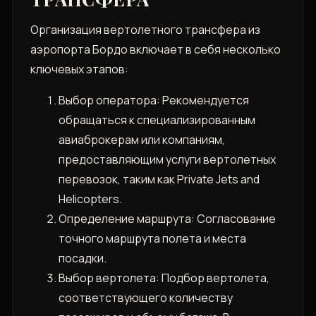
Организация вертолетного трансфера из
аэропорта Бордо включает в себя несколько
ключевых этапов:
Выбор оператора: Рекомендуется
обращаться к специализированным
авиаброкерам или компаниям,
предоставляющим услуги вертолетных
перевозок, таким как Private Jets and
Helicopters.
Определение маршрута: Согласование
точного маршрута полета и места
посадки.
Выбор вертолета: Подбор вертолета,
соответствующего количеству