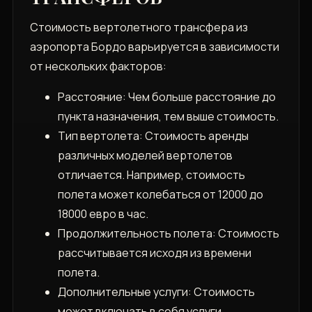
Стоимость вертолетного трансфера из
аэропорта Бордо варьируется в зависимости
от нескольких факторов:
Расстояние: Чем больше расстояние до
пункта назначения, тем выше стоимость.
Тип вертолета: Стоимость аренды
различных моделей вертолетов
отличается. Например, стоимость
полета может колебаться от 12000 до
18000 евро в час.
Продолжительность полета: Стоимость
рассчитывается исходя из времени
полета.
Дополнительные услуги: Стоимость
может включать в себя услуги