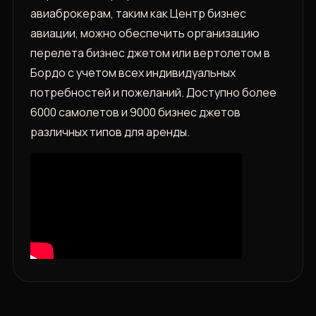
авиаброкерам, таким как Центр бизнес
авиации, можно обеспечить организацию
перелета бизнес джетом или вертолетом в
Бордо с учетом всех индивидуальных
потребностей и пожеланий. Доступно более
6000 самолетов и 9000 бизнес джетов
различных типов для аренды.