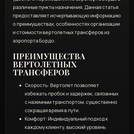
различные пункты назначения. Данная статья
предоставляет исчерпывающую информацию
о преимуществах, особенностях организации
и стоимости вертолетных трансферов из
аэропорта Бордо.
ПРЕИМУЩЕСТВА
ВЕРТОЛЕТНЫХ
ТРАНСФЕРОВ
Скорость: Вертолет позволяет
избежать пробок и задержек, связанных
с наземным транспортом, существенно
сокращая время в пути.
Комфорт: Индивидуальный подход к
каждому клиенту, высокий уровень