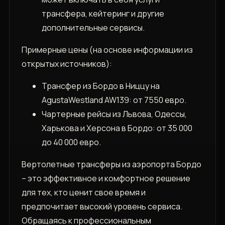
трансфера, кейтеринг и другие
дополнительные сервисы.
Примерные цены (на основе информации из
открытых источников):
Трансфер из Бордо в Ниццу на
AgustaWestland AW139: от 7550 евро.
Чартерные рейсы из Львова, Одессы,
Харькова и Херсона в Бордо: от 35 000
до 40 000 евро.
Вертолетные трансферы из аэропорта Бордо
– это эффективное и комфортное решение
для тех, кто ценит свое время и
предпочитает высокий уровень сервиса.
Обращаясь к профессиональным