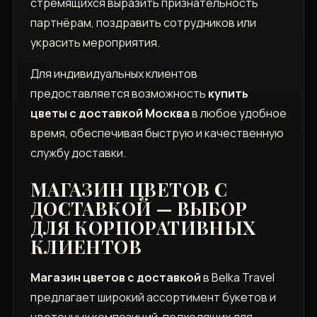
стремящихся выразить признательность
партнёрам, поздравить сотрудников или
украсить мероприятия.
Для индивидуальных клиентов
предоставляется возможность
купить
цветы с доставкой Москва
в любое удобное
время, обеспечивая быструю и качественную
службу доставки.
МАГАЗИН ЦВЕТОВ С
ДОСТАВКОЙ — ВЫБОР
ДЛЯ КОРПОРАТИВНЫХ
КЛИЕНТОВ
Магазин цветов с доставкой
в Belka Travel
предлагает широкий ассортимент букетов и