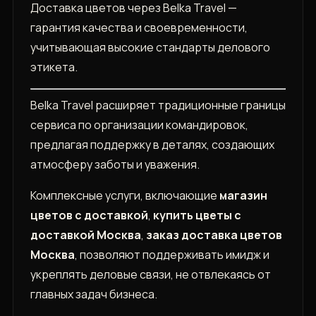
Доставка цветов через Belka Travel —
гарантия качества и своевременности,
учитывающая высокие стандарты делового
этикета.
Belka Travel расширяет традиционные границы
сервиса по организации командировок,
предлагая поддержку в деталях, создающих
атмосферу заботы и уважения.
Комплексные услуги, включающие
магазин
цветов с доставкой
,
купить цветы с
доставкой Москва
,
заказ доставка цветов
Москва
, позволяют поддерживать имидж и
укреплять деловые связи, не отвлекаясь от
главных задач бизнеса.