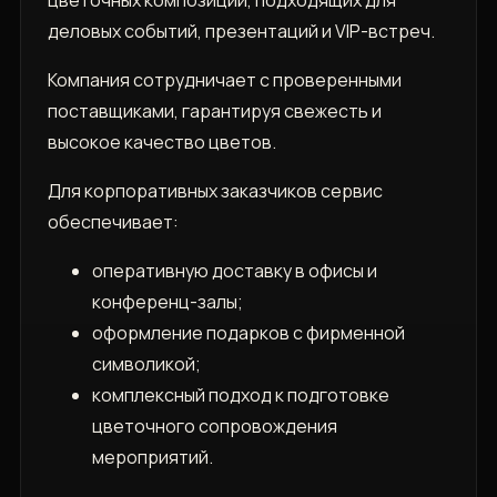
цветочных композиций, подходящих для
деловых событий, презентаций и VIP-встреч.
Компания сотрудничает с проверенными
поставщиками, гарантируя свежесть и
высокое качество цветов.
Для корпоративных заказчиков сервис
обеспечивает:
оперативную доставку в офисы и
конференц-залы;
оформление подарков с фирменной
символикой;
комплексный подход к подготовке
цветочного сопровождения
мероприятий.