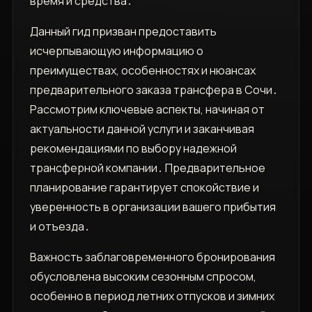
время и средства․
Данный гид призван предоставить
исчерпывающую информацию о
преимуществах, особенностях и нюансах
предварительного заказа трансфера в Сочи․
Рассмотрим ключевые аспекты, начиная от
актуальности данной услуги и заканчивая
рекомендациями по выбору надежной
трансферной компании․ Предварительное
планирование гарантирует спокойствие и
уверенность в организации вашего прибытия
и отъезда․
Важность заблаговременного бронирования
обусловлена высоким сезонным спросом,
особенно в период летних отпусков и зимних