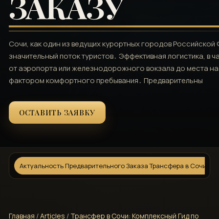
ЗАКАЗУ
Сочи, как один из ведущих курортных городов Российской
значительный поток туристов․ Эффективная логистика, в 
от аэропорта или железнодорожного вокзала до места на
фактором комфортного пребывания․ Предварительны
ОСТАВИТЬ ЗАЯВКУ
Актуальность Предварительного Заказа Трансфера в Сочи
Главная
/
Articles
/
Трансфер в Сочи: Комплексный Гид по