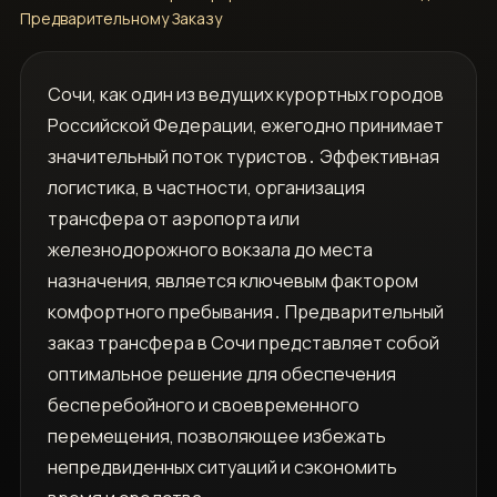
Предварительному Заказу
Сочи, как один из ведущих курортных городов
Российской Федерации, ежегодно принимает
значительный поток туристов․ Эффективная
логистика, в частности, организация
трансфера от аэропорта или
железнодорожного вокзала до места
назначения, является ключевым фактором
комфортного пребывания․ Предварительный
заказ трансфера в Сочи представляет собой
оптимальное решение для обеспечения
бесперебойного и своевременного
перемещения, позволяющее избежать
непредвиденных ситуаций и сэкономить