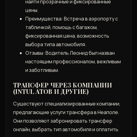
найти прозрачные и фиксированные
цены.
Преимущества: Встреча в аэропорту с
табличкой, помощь с багажом,
фиксированная цена, возможность
выбора типа автомобиля.
Отзывы: Водитель Леонид был назван
настоящим профессионалом, вежливым
и заботливым.
ТРАНСФЕР ЧЕРЕЗ КОМПАНИИ
(INTUI, ATOB И ДРУГИЕ)
Существуют специализированные компании,
предлагающие услуги трансфера в Неаполе.
Они позволяют забронировать трансфер
онлайн, выбрать тип автомобиля и оплатить