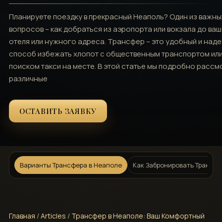
Планируете поездку в прекрасный Неаполь? Один из важны
вопросов – как добраться из аэропорта или вокзала до ва
отеля или нужного адреса. Трансфер – это удобный и над
способ избежать хлопот с общественным транспортом ил
поиском такси на месте. В этой статье мы подробно рассм
различные
ОСТАВИТЬ ЗАЯВКУ
Варианты Трансфера в Неаполе
Как Забронировать Трансф
Главная
/
Articles
/
Трансфер в Неаполе: Ваш Комфортный