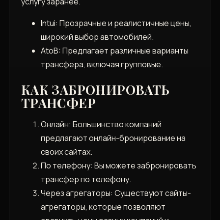
услугу заранее.
Intui: Прозрачные и реалистичные цены,
широкий выбор автомобилей.
AtoB: Предлагает различные варианты
трансфера, включая групповые.
КАК ЗАБРОНИРОВАТЬ
ТРАНСФЕР
Онлайн: Большинство компаний
предлагают онлайн-бронирование на
своих сайтах.
По телефону: Вы можете забронировать
трансфер по телефону.
Через агрегаторы: Существуют сайты-
агрегаторы, которые позволяют