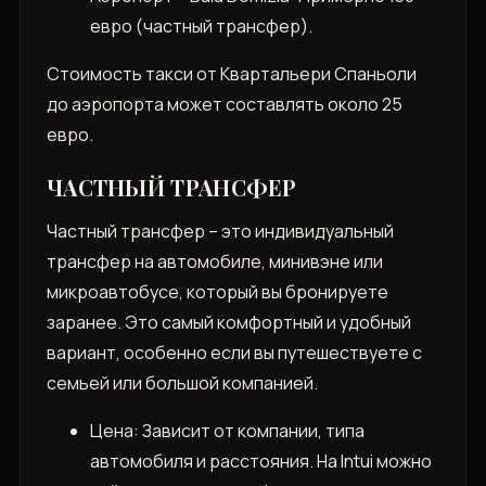
евро (частный трансфер).
Стоимость такси от Квартальери Спаньоли
до аэропорта может составлять около 25
евро.
ЧАСТНЫЙ ТРАНСФЕР
Частный трансфер – это индивидуальный
трансфер на автомобиле, минивэне или
микроавтобусе, который вы бронируете
заранее. Это самый комфортный и удобный
вариант, особенно если вы путешествуете с
семьей или большой компанией.
Цена: Зависит от компании, типа
автомобиля и расстояния. На Intui можно