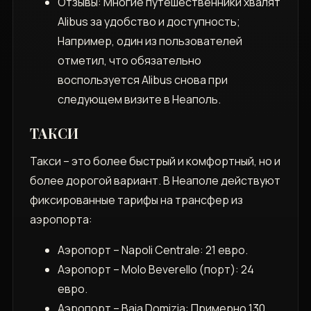
Отзывы: Многие путешественники хвалят
Alibus за удобство и доступность;
Например, один из пользователей
отметил, что обязательно
воспользуется Alibus снова при
следующем визите в Неаполь.
ТАКСИ
Такси – это более быстрый и комфортный, но и
более дорогой вариант. В Неаполе действуют
фиксированные тарифы на трансфер из
аэропорта:
Аэропорт – Napoli Centrale: 21 евро.
Аэропорт – Molo Beverello (порт): 24
евро.
Аэропорт – Baia Domizia: Примерно 130