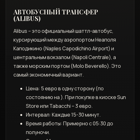
АВТОБУСНЫЙ ТРАНСФЕР
(ALIBUS)
Alibus – это официальный шаттл-автобус,
курсирующий между аэропортом Неаполя
Каподикино (Naples Capodichino Airport) и
центральным вокзалом (Napoli Centrale), а
также морским портом (Molo Beverello). Это
самый экономичный вариант.
Цена: 5 евро в одну сторону (по
состоянию на ). При покупке в киоске Sun
Store или Tabacchi – 3 евро.
Интервал: Каждые 15-30 минут.
Время работы: Примерно с 05:30 до
полуночи.