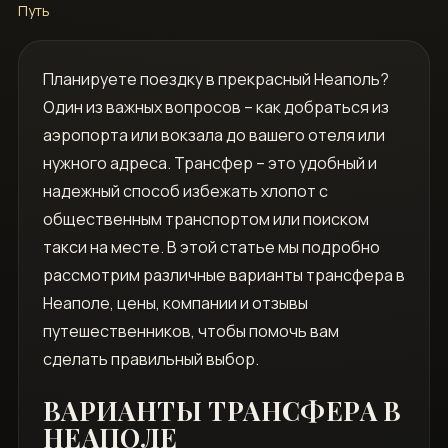
Путь
Планируете поездку в прекрасный Неаполь?
Один из важных вопросов – как добраться из
аэропорта или вокзала до вашего отеля или
нужного адреса. Трансфер – это удобный и
надежный способ избежать хлопот с
общественным транспортом или поиском
такси на месте. В этой статье мы подробно
рассмотрим различные варианты трансфера в
Неаполе, цены, компании и отзывы
путешественников, чтобы помочь вам
сделать правильный выбор.
ВАРИАНТЫ ТРАНСФЕРА В
НЕАПОЛЕ