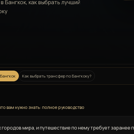
в Бангкок, как выбрать лучший
оку
 Бангкок
Как выбрать трансфер по Бангкоку?
 что вам нужно знать: полное руководство
х городов мира, и путешествие по нему требует заранее