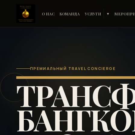
О НАС
КОМАНДА
УСЛУГИ
МЕРОПР
▾
ПРЕМИАЛЬНЫЙ TRAVEL CONCIERGE
ТРАНСФ
БАНГКОК