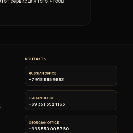
тот сервис для того, чтобы
КОНТАКТЫ
RUSSIAN OFFICE
+7 918 685 9883
ITALIAN OFFICE
+39 351 352 1163
и
GEORGIAN OFFICE
+995 550 00 57 50