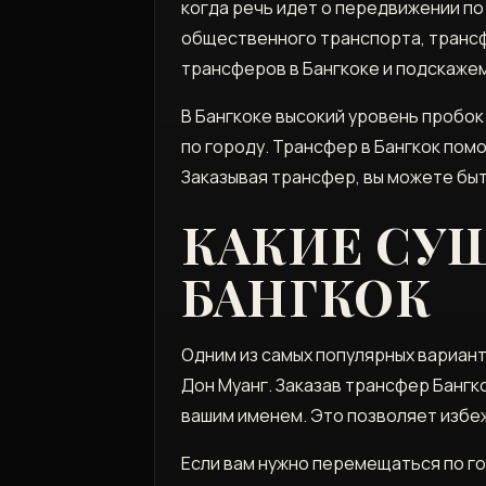
когда речь идет о передвижении по 
общественного транспорта, трансфе
трансферов в Бангкоке и подскажем
В Бангкоке высокий уровень пробо
по городу. Трансфер в Бангкок пом
Заказывая трансфер, вы можете быт
КАКИЕ СУ
БАНГКОК
Одним из самых популярных вариант
Дон Муанг. Заказав трансфер Бангк
вашим именем. Это позволяет избе
Если вам нужно перемещаться по го