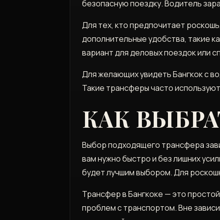
безопасную поездку. Водитель зара
Для тех, кто предпочитает роскош
дополнительные удобства, такие ка
вариант для деловых поездок или с
Для желающих увидеть Бангкок с вод
Такие трансферы часто используютс
КАК ВЫБРА
Выбор подходящего трансфера завис
вам нужно быстро и без лишних уси
будет лучшим выбором. Для роскош
Трансфер в Бангкоке — это простой
проблем с транспортом. Вне зависим