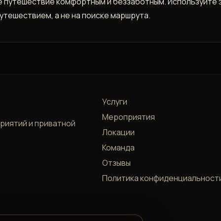
 путешествие комфортным и беззаботным. Используйте э
тешествием, а не на поиске маршрута.
Услуги
Мероприятия
приятий и приватной
Локации
Команда
Отзывы
Политика конфиденциальност