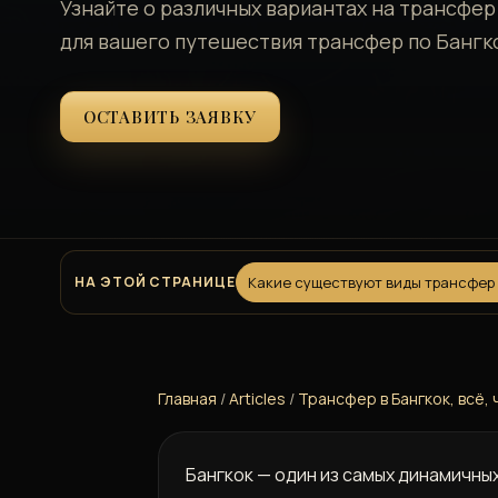
Узнайте о различных вариантах на трансфер 
для вашего путешествия трансфер по Бангк
ОСТАВИТЬ ЗАЯВКУ
НА ЭТОЙ СТРАНИЦЕ
Какие существуют виды трансфер
Главная
/
Articles
/
Трансфер в Бангкок, всё,
Бангкок — один из самых динамичны