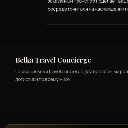
заказанный транспорт сделает ваше
сосредоточиться на наслаждении пу
Belka Travel Concierge
Персональный travel concierge для поездок, меро
логистики по всему миру.