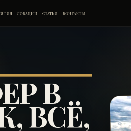
ИЯТИЯ
ЛОКАЦИИ
СТАТЬИ
КОНТАКТЫ
ЕР В
, ВСЁ,