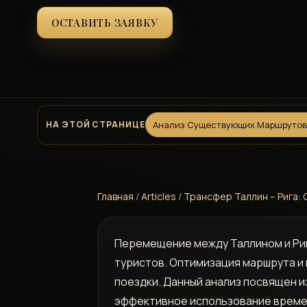
ОСТАВИТЬ ЗАЯВКУ
НА ЭТОЙ СТРАНИЦЕ
Анализ Существующих Маршрутов 
Главная
/
Articles
/
Трансфер Таллин – Рига:
Перемещение между Таллином и Риг
туристов. Оптимизация маршрута и
поездки. Данный анализ посвящен и
эффективное использование време