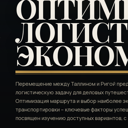
ОПТИМ
ЛОГИСТ
ЭКОНО
Перемещение между Таллином и Ригой пре
логистическую задачу для деловых путешес
Оптимизация маршрута и выбор наиболее э
транспортировки – ключевые факторы успеш
посвящен изучению доступных вариантов, с