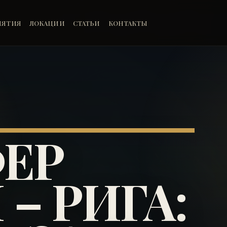
ИЯТИЯ
ЛОКАЦИИ
СТАТЬИ
КОНТАКТЫ
ЕР
– РИГА: