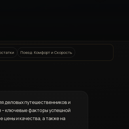
остатки
Поезд: Комфорт и Скорость
ля деловых путешественников и
и – ключевые факторы успешной
 цены и качества, а также на