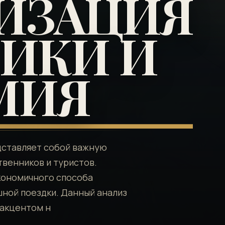
ИЗАЦИЯ
ИКИ И
МИЯ
дставляет собой важную
твенников и туристов.
кономичного способа
ной поездки. Данный анализ
 акцентом н