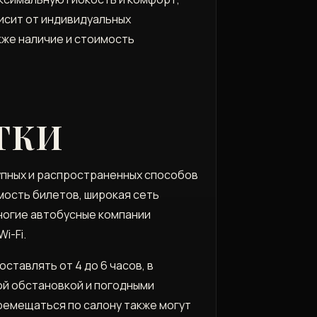
исит от индивидуальных
кже наличие и стоимость
ТКИ
упных и распространенных способов
ость билетов, широкая сеть
ногие автобусные компании
i-Fi.
тавлять от 4 до 6 часов, в
ой обстановкой и погодными
ремещаться по салону также могут