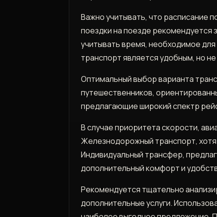
Важно учитывать, что расписание п
поездки на поезде рекомендуется 
учитывать время, необходимое для
транспорт является удобным, но н
Оптимальный выбор варианта транс
путешественников, ориентированны
предлагающие широкий спектр рейсо
В случае приоритета скорости, ав
Железнодорожный транспорт, хотя 
Индивидуальный трансфер, предлага
дополнительный комфорт и удобств
Рекомендуется тщательно анализиро
дополнительные услуги. Использов
наиболее выгодное предложение. П