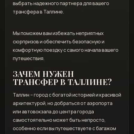
выбрать надежного партнера для вашего
трансфера в Таллине.
Мы поможем вам избежать неприятных
сюрпризов и обеспечить безопасную и
комфортную поездку с самого начала вашего
путешествия.
ЗАЧЕМ НУЖЕН
ТРАНСФЕР В ТАЛЛИНЕ?
Таллин – город с богатой историей и красивой
архитектурой‚ но добраться от аэропорта
или автовокзала до центра города
самостоятельно может быть непросто‚
особенно если вы путешествуете с багажом