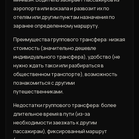
аэропорта или вокзала и развозит их по
отелям или другим пунктам назначения по
заранее определенному маршруту.
Преимущества группового трансфера: низкая
стоимость (значительно дешевле
индивидуального трансфера)‚ удобство (не
нужно ждать такси или разбираться в
общественном транспорте)‚ возможность
познакомиться с другими
путешественниками.
Недостатки группового трансфера: более
длительное время в пути (из-за
необходимости заезжать к другим
пассажирам)‚ фиксированный маршрут