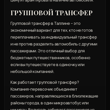
цену и гарантировать наличие автомобиля.
ГРУППОВОЙ ТРАНСФЕР
Групповой трансфер в Таллине – это
экономичный вариант для тех‚ кто не готов
переплачивать за индивидуальный трансфер
и не против разделить автомобиль с другими
пассажирами. Это отличный выбор для
бюджетных путешественников‚ особенно
если вы путешествуете в одиночку или
небольшой компанией.
Как работает групповой трансфер?
Компания-перевозчик объединяет
пассажиров‚ направляющихся в близлежащие
районы города‚ в один микроавтобус или
минивэн. Водитель забирает пассажиров из