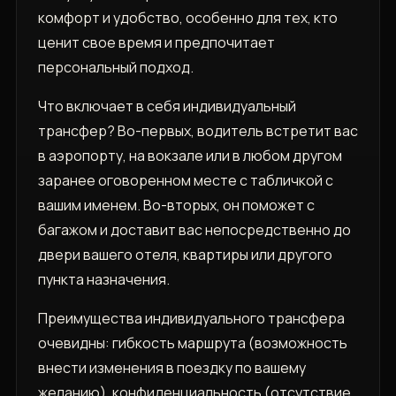
комфорт и удобство‚ особенно для тех‚ кто
ценит свое время и предпочитает
персональный подход.
Что включает в себя индивидуальный
трансфер? Во-первых‚ водитель встретит вас
в аэропорту‚ на вокзале или в любом другом
заранее оговоренном месте с табличкой с
вашим именем. Во-вторых‚ он поможет с
багажом и доставит вас непосредственно до
двери вашего отеля‚ квартиры или другого
пункта назначения.
Преимущества индивидуального трансфера
очевидны: гибкость маршрута (возможность
внести изменения в поездку по вашему
желанию)‚ конфиденциальность (отсутствие