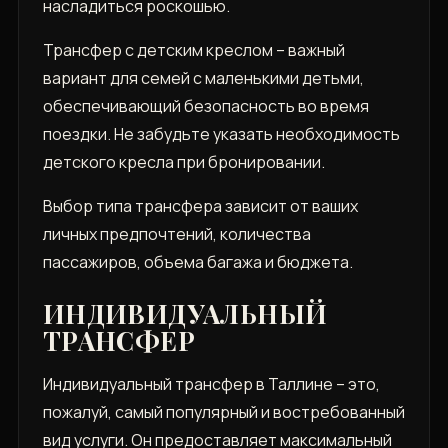
насладиться роскошью.
Трансфер с детским креслом – важный
вариант для семей с маленькими детьми‚
обеспечивающий безопасность во время
поездки. Не забудьте указать необходимость
детского кресла при бронировании.
Выбор типа трансфера зависит от ваших
личных предпочтений‚ количества
пассажиров‚ объема багажа и бюджета.
ИНДИВИДУАЛЬНЫЙ
ТРАНСФЕР
Индивидуальный трансфер в Таллине – это‚
пожалуй‚ самый популярный и востребованный
вид услуги. Он предоставляет максимальный