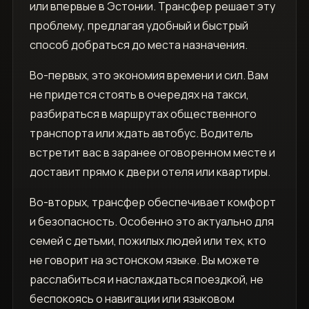
или впервые в Эстонии. Трансфер решает эту
проблему‚ предлагая удобный и быстрый
способ добраться до места назначения.
Во-первых‚ это экономия времени и сил. Вам
не придется стоять в очередях на такси‚
разбираться в маршрутах общественного
транспорта или ждать автобус. Водитель
встретит вас в заранее оговоренном месте и
доставит прямо к двери отеля или квартиры.
Во-вторых‚ трансфер обеспечивает комфорт
и безопасность. Особенно это актуально для
семей с детьми‚ пожилых людей или тех‚ кто
не говорит на эстонском языке. Вы можете
расслабиться и наслаждаться поездкой‚ не
беспокоясь о навигации или языковом