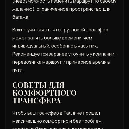
(невозможность изменить маршрут по своему
желанию)‚ ограниченное пространство для
багажа.
Важно учитывать‚ что групповой трансфер
может занять больше времени‚ чем
индивидуальный‚ особенно в часы пик.
Рекомендуется заранее уточнить у компании-
перевозчика маршрут и примерное время в
пути.
СОВЕТЫ ДЛЯ
КОМФОРТНОГО
ТРАНСФЕРА
Чтобы ваш трансфер в Таллине прошел
максимально комфортно и без проблем‚