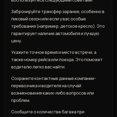
воспользуйтесь следующими советами:
Забронируйте трансфер заранее‚ особенно в
пиковый сезон или если у вас особые
требования (например‚ детское кресло). Это
гарантирует наличие автомобиля и лучшую
цену.
Укажите точное время и место встречи‚ а
также номер рейса или поезда. Это поможет
водителю легко вас найти.
Сохраните контактные данные компании-
перевозчика и водителя на случай
возникновения каких-либо вопросов или
проблем.
Сообщите о количестве багажа при