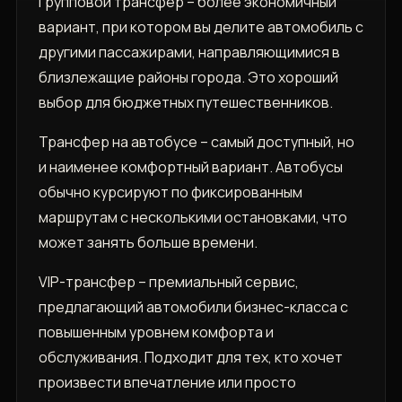
Групповой трансфер – более экономичный
вариант‚ при котором вы делите автомобиль с
другими пассажирами‚ направляющимися в
близлежащие районы города. Это хороший
выбор для бюджетных путешественников.
Трансфер на автобусе – самый доступный‚ но
и наименее комфортный вариант. Автобусы
обычно курсируют по фиксированным
маршрутам с несколькими остановками‚ что
может занять больше времени.
VIP-трансфер – премиальный сервис‚
предлагающий автомобили бизнес-класса с
повышенным уровнем комфорта и
обслуживания. Подходит для тех‚ кто хочет
произвести впечатление или просто