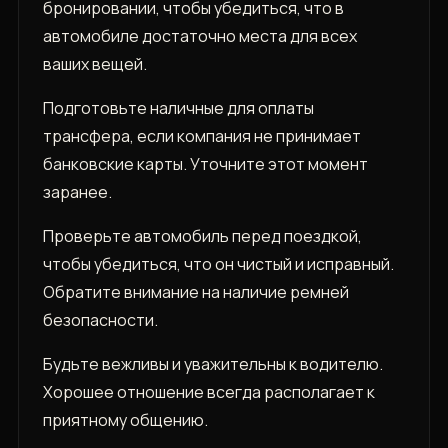
бронировании‚ чтобы убедиться‚ что в
автомобиле достаточно места для всех
ваших вещей.
Подготовьте наличные для оплаты
трансфера‚ если компания не принимает
банковские карты. Уточните этот момент
заранее.
Проверьте автомобиль перед поездкой‚
чтобы убедиться‚ что он чистый и исправный.
Обратите внимание на наличие ремней
безопасности.
Будьте вежливы и уважительны к водителю.
Хорошее отношение всегда располагает к
приятному общению.