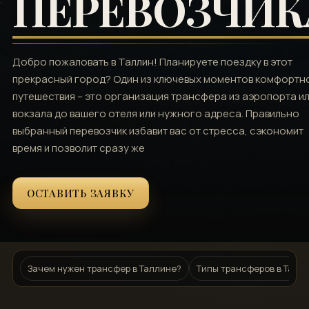
ПЕРЕВОЗЧИК
Добро пожаловать в Таллин! Планируете поездку в этот
прекрасный город? Один из ключевых моментов комфортн
путешествия – это организация трансфера из аэропорта и
вокзала до вашего отеля или нужного адреса. Правильно
выбранный перевозчик избавит вас от стресса‚ сэкономит
время и позволит сразу же
ОСТАВИТЬ ЗАЯВКУ
Зачем нужен трансфер в Таллине?
Типы трансферов в Талли