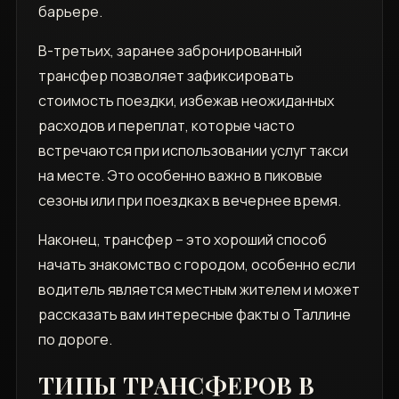
барьере.
В-третьих‚ заранее забронированный
трансфер позволяет зафиксировать
стоимость поездки‚ избежав неожиданных
расходов и переплат‚ которые часто
встречаются при использовании услуг такси
на месте. Это особенно важно в пиковые
сезоны или при поездках в вечернее время.
Наконец‚ трансфер – это хороший способ
начать знакомство с городом‚ особенно если
водитель является местным жителем и может
рассказать вам интересные факты о Таллине
по дороге.
ТИПЫ ТРАНСФЕРОВ В