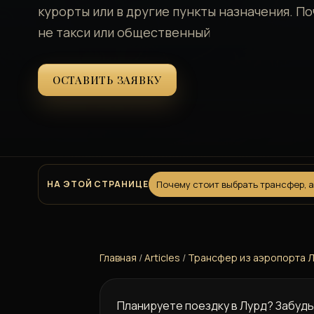
курорты или в другие пункты назначения. П
не такси или общественный
ОСТАВИТЬ ЗАЯВКУ
НА ЭТОЙ СТРАНИЦЕ
Почему стоит выбрать трансфер, 
Главная
/
Articles
/
Трансфер из аэропорта Л
Планируете поездку в Лурд? Забудь