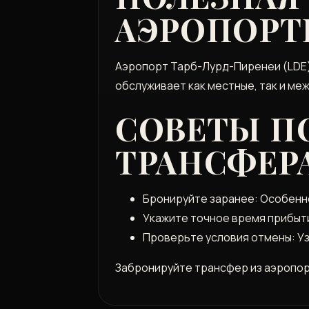
АЭРОПОРТЕ
Аэропорт Тарб-Лурд-Пиренеи (LDE) 
обслуживает как местные, так и м
СОВЕТЫ П
ТРАНСФЕРА
Бронируйте заранее: Особенно
Укажите точное время прибыти
Проверьте условия отмены: Уз
Забронируйте трансфер из аэропор