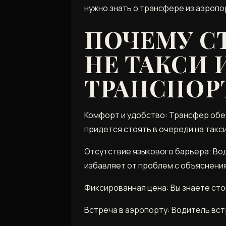
нужно знать о трансфере из аэропор
ПОЧЕМУ СТ
НЕ ТАКСИ
ТРАНСПОР
Комфорт и удобство: Трансфер обе
придется стоять в очереди на такс
Отсутствие языкового барьера: Вод
избавляет от проблем с объяснени
Фиксированная цена: Вы знаете ст
Встреча в аэропорту: Водитель вст