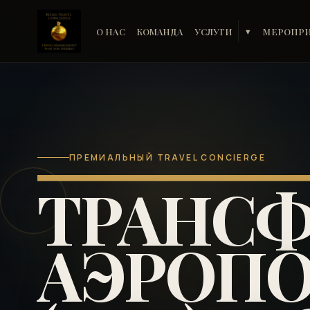
О НАС
КОМАНДА
УСЛУГИ
МЕРОПР
▾
ПРЕМИАЛЬНЫЙ TRAVEL CONCIERGE
ТРАНСФ
АЭРОПО