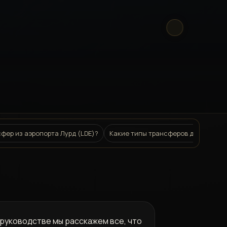
фер из аэропорта Лурд (LDE)?
Какие типы трансферов доступны?
 руководстве мы расскажем все, что