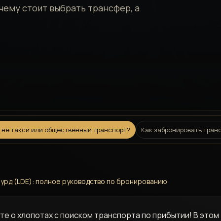
очему стоит выбрать трансфер, а
а не такси или общественный транспорт?
Как забронировать транс
урд (LDE): полное руководство по бронированию
те о хлопотах с поиском транспорта по прибытии! В этом