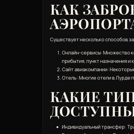
КАК ЗАБРО
АЭРОПОРТА
Существует несколько способов з
Онлайн-сервисы: Множество к
прибытия, пункт назначения и
Сайт авиакомпании: Некоторые
Отель: Многие отели в Лурде 
КАКИЕ ТИ
ДОСТУПНЫ
Индивидуальный трансфер: Тра