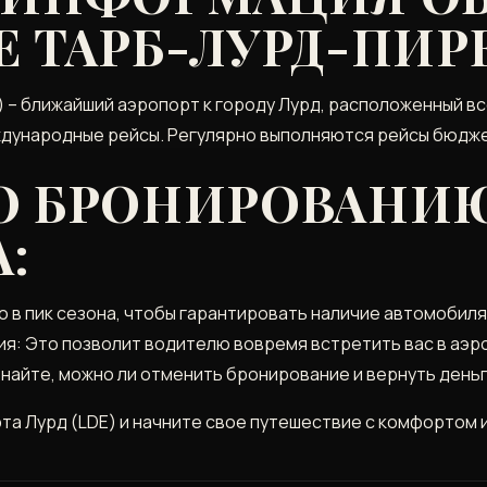
 ТАРБ-ЛУРД-ПИРЕ
– ближайший аэропорт к городу Лурд, расположенный всег
еждународные рейсы. Регулярно выполняются рейсы бюдж
О БРОНИРОВАНИ
:
 в пик сезона, чтобы гарантировать наличие автомобиля 
я: Это позволит водителю вовремя встретить вас в аэр
найте, можно ли отменить бронирование и вернуть деньг
та Лурд (LDE) и начните свое путешествие с комфортом 