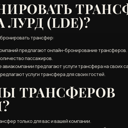
НИРОВАТЬ ТРАНС
 ЛУРД (LDE)?
абронировать трансфер:
омпаний предлагают онлайн-бронирование трансферов. 
 количество пассажиров.
 авиакомпании предлагают услуги трансфера на своих са
предлагают услуги трансфера для своих гостей.
ПЫ ТРАНСФЕРОВ
?
нсфер только для вас и вашей компании.