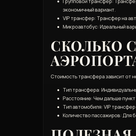
Групповой трансфер: Трансфе
экономичный вариант.
VIP трансфер: Трансфер на а
Микроавтобус: Идеальный вари
СКОЛЬКО С
АЭРОПОРТА
Стоимость трансфера зависит от н
Тип трансфера: Индивидуальн
Расстояние: Чем дальше пункт
Тип автомобиля: VIP трансфер
Количество пассажиров: Для б
ПОЛЕЗНАЯ