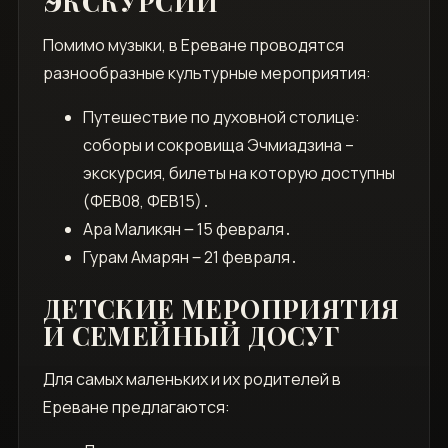
ЭКСКУРСИИ
Помимо музыки, в Ереване проводятся
разнообразные культурные мероприятия:
Путешествие по духовной столице:
соборы и сокровища Эчмиадзина –
экскурсия, билеты на которую доступны
(ФЕВ08, ФЕВ15)․
Ара Маликян ౼ 15 февраля․
Гурам Амарян ‒ 21 февраля․
ДЕТСКИЕ МЕРОПРИЯТИЯ
И СЕМЕЙНЫЙ ДОСУГ
Для самых маленьких и их родителей в
Ереване предлагаются: