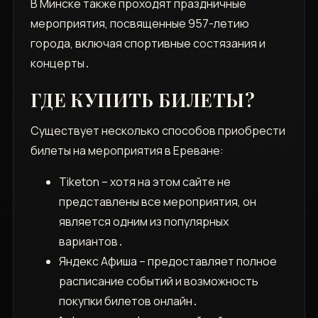
В Минске также проходят праздничные
мероприятия, посвященные 957-летию
города, включая спортивные состязания и
концерты․
ГДЕ КУПИТЬ БИЛЕТЫ?
Существует несколько способов приобрести
билеты на мероприятия в Ереване:
Tiketon – хотя на этом сайте не
представлены все мероприятия, он
является одним из популярных
вариантов․
Яндекс Афиша – предоставляет полное
расписание событий и возможность
покупки билетов онлайн․