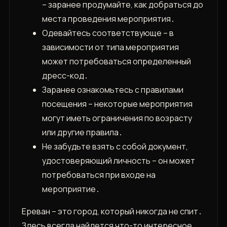
– заранее продумайте, как добраться до
места проведения мероприятия․
Одевайтесь соответствующе – в
зависимости от типа мероприятия
может потребоваться определенный
дресс-код․
Заранее ознакомьтесь с правилами
посещения – некоторые мероприятия
могут иметь ограничения по возрасту
или другие правила․
Не забудьте взять с собой документ,
удостоверяющий личность – он может
потребоваться при входе на
мероприятие․
Ереван – это город, который никогда не спит․
Здесь всегда найдется что-то интересное