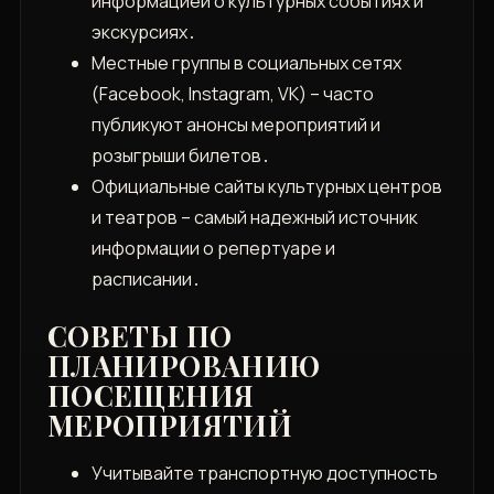
информацией о культурных событиях и
экскурсиях․
Местные группы в социальных сетях
(Facebook, Instagram, VK) – часто
публикуют анонсы мероприятий и
розыгрыши билетов․
Официальные сайты культурных центров
и театров – самый надежный источник
информации о репертуаре и
расписании․
СОВЕТЫ ПО
ПЛАНИРОВАНИЮ
ПОСЕЩЕНИЯ
МЕРОПРИЯТИЙ
Учитывайте транспортную доступность