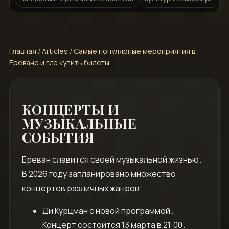
Главная
/
Articles
/
Самые популярные мероприятия в
Ереване и где купить билеты
КОНЦЕРТЫ И
МУЗЫКАЛЬНЫЕ
СОБЫТИЯ
Ереван славится своей музыкальной жизнью․
В 2026 году запланировано множество
концертов различных жанров:
Ди Курцман с новой программой․
Концерт состоится 13 марта в 21:00․