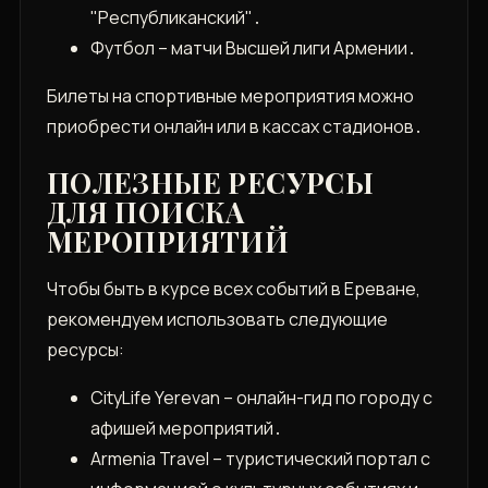
"Республиканский"․
Футбол – матчи Высшей лиги Армении․
Билеты на спортивные мероприятия можно
приобрести онлайн или в кассах стадионов․
ПОЛЕЗНЫЕ РЕСУРСЫ
ДЛЯ ПОИСКА
МЕРОПРИЯТИЙ
Чтобы быть в курсе всех событий в Ереване,
рекомендуем использовать следующие
ресурсы:
CityLife Yerevan – онлайн-гид по городу с
афишей мероприятий․
Armenia Travel – туристический портал с