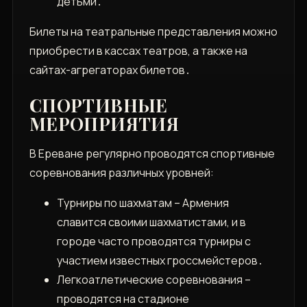
детьми․
Билеты на театральные представления можно
приобрести в кассах театров, а также на
сайтах-агрегаторах билетов․
СПОРТИВНЫЕ
МЕРОПРИЯТИЯ
В Ереване регулярно проводятся спортивные
соревнования различных уровней:
Турниры по шахматам – Армения
славится своими шахматистами, и в
городе часто проводятся турниры с
участием известных гроссмейстеров․
Легкоатлетические соревнования –
проводятся на стадионе