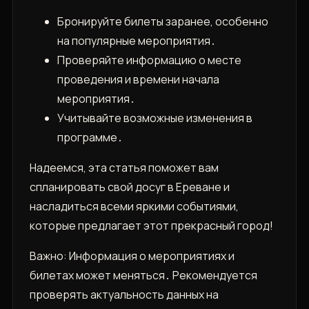
Бронируйте билеты заранее, особенно
на популярные мероприятия․
Проверяйте информацию о месте
проведения и времени начала
мероприятия․
Учитывайте возможные изменения в
программе․
Надеемся, эта статья поможет вам
спланировать свой досуг в Ереване и
насладиться всеми яркими событиями,
которые предлагает этот прекрасный город!
Важно: Информация о мероприятиях и
билетах может меняться․ Рекомендуется
проверять актуальность данных на