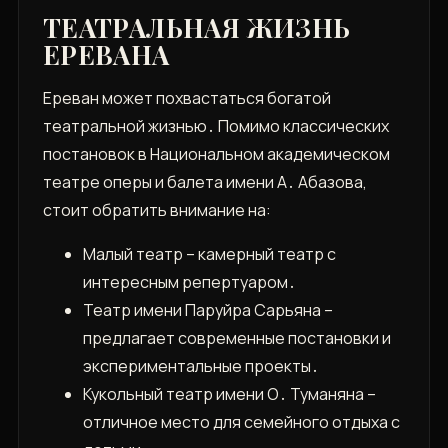
ТЕАТРАЛЬНАЯ ЖИЗНЬ
ЕРЕВАНА
Ереван может похвастаться богатой
театральной жизнью․ Помимо классических
постановок в Национальном академическом
театре оперы и балета имени А․ Абазова,
стоит обратить внимание на:
Малый театр – камерный театр с
интересным репертуаром․
Театр имени Паруйра Сарьяна –
предлагает современные постановки и
экспериментальные проекты․
Кукольный театр имени О․ Туманяна –
отличное место для семейного отдыха с