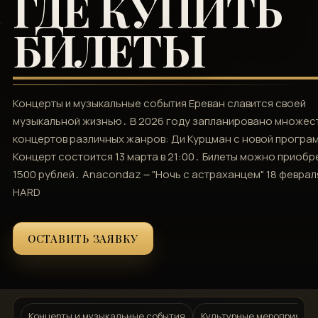
ГДЕ КУПИТЬ
БИЛЕТЫ
Концерты и музыкальные события Ереван славится своей
музыкальной жизнью․ В 2026 году запланировано множес
концертов различных жанров: Ди Курцман с новой програ
Концерт состоится 13 марта в 21:00․ Билеты можно приобр
1500 рублей․ Anacondaz ౼ "Ночь с астраханцем" 18 феврал
HARD
ОСТАВИТЬ ЗАЯВКУ
Концерты и музыкальные события
Культурные мероприятия