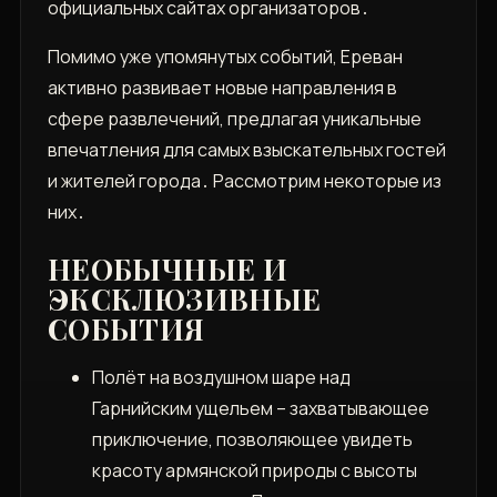
официальных сайтах организаторов․
Помимо уже упомянутых событий, Ереван
активно развивает новые направления в
сфере развлечений, предлагая уникальные
впечатления для самых взыскательных гостей
и жителей города․ Рассмотрим некоторые из
них․
НЕОБЫЧНЫЕ И
ЭКСКЛЮЗИВНЫЕ
СОБЫТИЯ
Полёт на воздушном шаре над
Гарнийским ущельем – захватывающее
приключение, позволяющее увидеть
красоту армянской природы с высоты