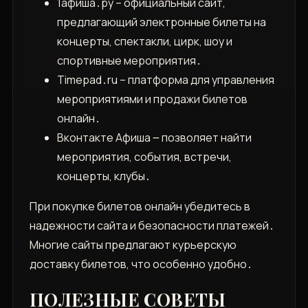
1афиша․ру – официальный сайт,
предлагающий электронные билеты на
концерты, спектакли, цирк, шоу и
спортивные мероприятия․
Timepad․ru – платформа для управления
мероприятиями и продажи билетов
онлайн․
Вконтакте Афиша ౼ позволяет найти
мероприятия, события, встречи,
концерты, клубы․
При покупке билетов онлайн убедитесь в
надежности сайта и безопасности платежей․
Многие сайты предлагают курьерскую
доставку билетов, что особенно удобно․
ПОЛЕЗНЫЕ СОВЕТЫ