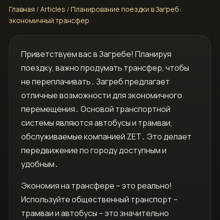
Главная
/
Articles
/
Планирование поездки в Загреб:
экономичный трансфер
Приветствуем вас в Загребе! Планируя
поездку‚ важно продумать трансфер‚ чтобы
не переплачивать․ Загреб предлагает
отличные возможности для экономичного
перемещения․ Основой транспортной
системы являются автобусы и трамваи‚
обслуживаемые компанией ZET․ Это делает
передвижение по городу доступным и
удобным․
Экономия на трансфере – это реально!
Используйте общественный транспорт –
трамваи и автобусы – это значительно