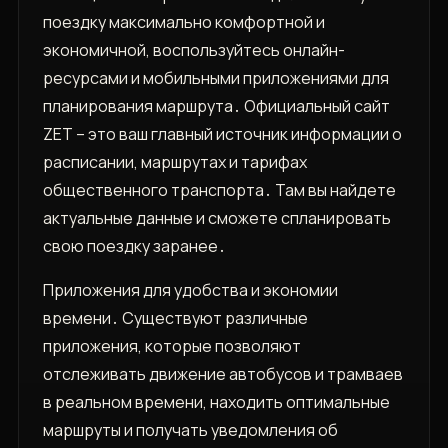
поездку максимально комфортной и
экономичной‚ воспользуйтесь онлайн-
ресурсами и мобильными приложениями для
планирования маршрута․ Официальный сайт
ZET – это ваш главный источник информации о
расписании‚ маршрутах и тарифах
общественного транспорта․ Там вы найдете
актуальные данные и сможете спланировать
свою поездку заранее․
Приложения для удобства и экономии
времени․ Существуют различные
приложения‚ которые позволяют
отслеживать движение автобусов и трамваев
в реальном времени‚ находить оптимальные
маршруты и получать уведомления об