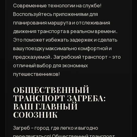
Современные технологии на службе!
Воспользуйтесь приложениями для
планирования маршрута и отслеживания
движения транспорта в реальном времени․
Это поможет избежать задержек и сделать
вашу поездку максимально комфортной и
предсказуемой․ Загребский транспорт – это
отличный выбор для экономных
путешественников!
ОБЩЕСТВЕННЫЙ
ТРАНСПОРТ ЗАГРЕБА:
ВАШ ГЛАВНЫЙ
СОЮЗНИК
Загреб – город‚ где легко и выгодно
передвигаться! Общественный транспорт