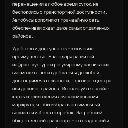
перемещения в любое время суток‚ не
беспокоясь о транспортной доступности․
Автобусы дополняют трамвайную сеть‚
обеспечивая охват даже самых отдаленных
районов․
Удобство и доступность – ключевые
преимущества․ Благодаря развитой
инфраструктуре и регулярному расписанию‚
вы сможете легко добраться до любой
достопримечательности‚ торгового центра
или делового района․ Используйте онлайн-
карты и приложения для планирования
маршрута‚ чтобы выбрать оптимальный
вариант и избежать пробок․ Загребский
общественный транспорт – это надежный и