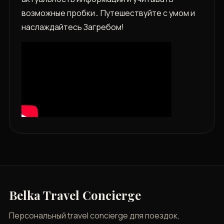
возможные пробки․ Путешествуйте с умом и
наслаждайтесь Загребом!
Belka Travel Concierge
Персональный travel concierge для поездок,