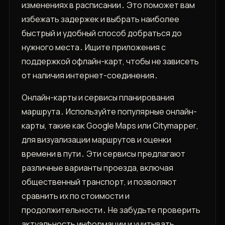
изменениях в расписании․ Это поможет вам
избежать задержек и выбрать наиболее
быстрый и удобный способ добраться до
нужного места․ Ищите приложения с
поддержкой офлайн-карт‚ чтобы не зависеть
от наличия интернет-соединения․
Онлайн-карты и сервисы планирования
маршрута․ Используйте популярные онлайн-
карты‚ такие как Google Maps или Citymapper‚
для визуализации маршрутов и оценки
времени в пути․ Эти сервисы предлагают
различные варианты проезда‚ включая
общественный транспорт‚ и позволяют
сравнить их по стоимости и
продолжительности․ Не забудьте проверить
актуальность информации и учитывать