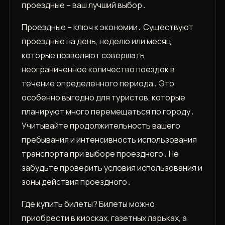
проездные – ваш лучший выбор․
Проездные – ключ к экономии․ Существуют
проездные на день‚ неделю или месяц‚
которые позволяют совершать
неограниченное количество поездок в
течение определенного периода․ Это
особенно выгодно для туристов‚ которые
планируют много перемещаться по городу․
Учитывайте продолжительность вашего
пребывания и интенсивность использования
транспорта при выборе проездного․ Не
забудьте проверить условия использования и
зоны действия проездного․
Где купить билеты? Билеты можно
приобрести в киосках‚ газетных ларьках‚ а