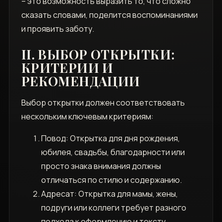
– это возможность выразить то, что сложно
сказать словами, поделится воспоминаниями
и проявить заботу.
II. ВЫБОР ОТКРЫТКИ:
КРИТЕРИИ И
РЕКОМЕНДАЦИИ
Выбор открытки должен соответствовать
нескольким ключевым критериям:
Повод: Открытка для дня рождения,
юбилея, свадьбы, благодарности или
просто знака внимания должны
отличаться по стилю и содержанию.
Адресат: Открытка для мамы, жены,
подруги или коллеги требует разного
подхода к оформлению и тексту.