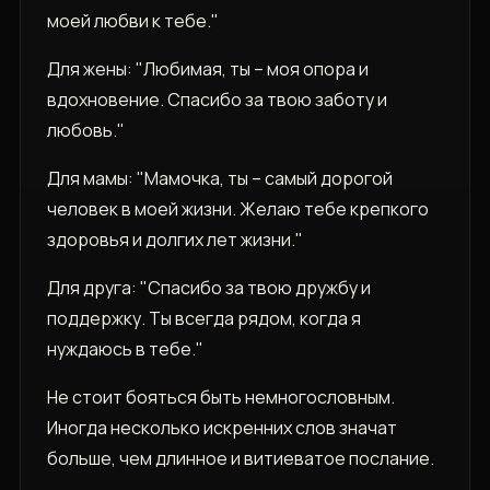
моей любви к тебе."
Для жены: "Любимая, ты – моя опора и
вдохновение. Спасибо за твою заботу и
любовь."
Для мамы: "Мамочка, ты – самый дорогой
человек в моей жизни. Желаю тебе крепкого
здоровья и долгих лет жизни."
Для друга: "Спасибо за твою дружбу и
поддержку. Ты всегда рядом, когда я
нуждаюсь в тебе."
Не стоит бояться быть немногословным.
Иногда несколько искренних слов значат
больше, чем длинное и витиеватое послание.