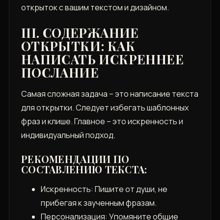
открыток с вашим текстом и дизайном.
III. СОДЕРЖАНИЕ
ОТКРЫТКИ: КАК
НАПИСАТЬ ИСКРЕННЕЕ
ПОСЛАНИЕ
Самая сложная задача – это написание текста
для открытки. Следует избегать шаблонных
фраз и клише. Главное – это искренность и
индивидуальный подход.
РЕКОМЕНДАЦИИ ПО
СОСТАВЛЕНИЮ ТЕКСТА:
Искренность: Пишите от души, не
прибегая к заученным фразам.
Персонализация: Упомяните общие