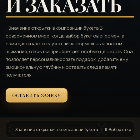
И ЗАКАЗАТЬ
I. Значение открытки в композиции букета В
современном мире, когда выбор букетов огромен, а
сами цветы часто служат лишь формальным знаком
внимания, открытка приобретает особую ценность. Она
позволяет персонализировать подарок, добавить ему
эмоциональную глубину и оставить след в памяти
получателя.
ОСТАВИТЬ ЗАЯВКУ
I. Значение открытки в композиции букета
II. Выбор открыт