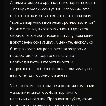
Анализ отзывов о срочности и оперативности
– для критических ситуаций. Вспомним, что
некоторые клиенты отмечают, что компании
"всегда выручают во время срочных вылетов".
Ищите отзывы, в которых клиенты делятся
своим опытом использования услуг компании
в экстренных ситуациях. Оцените, насколько
быстро компания реагирует на запросы и
предоставляет вертолет в случае
необходимости. Оперативность и
надежность особенно важны, если вам нужен
вертолет для срочного вылета.
Учет негативных отзывов и реакция компании
– важный индикатор. Не игнорируйте
негативные отзывы. Проанализируйте, какие
проблемы возникали у клиентов и как