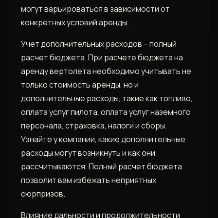
могут варьироваться в зависимости от
конкретных условий аренды.
Учет дополнительных расходов – полный
расчет бюджета. При расчете бюджета на
аренду вертолета необходимо учитывать не
только стоимость аренды, но и
дополнительные расходы, такие как топливо,
оплата услуг пилота, оплата услуг наземного
персонала, страховка, налоги и сборы.
Узнайте у компании, какие дополнительные
расходы могут возникнуть и как они
рассчитываются. Полный расчет бюджета
позволит вам избежать неприятных
сюрпризов.
Влияние дальности и продолжительности