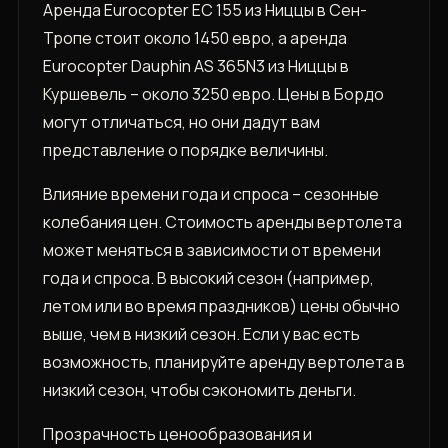
Аренда Eurocopter EC 155 из Ниццы в Сен-
Тропе стоит около 1450 евро, а аренда
Eurocopter Dauphin AS 365N3 из Ниццы в
Куршевель – около 3250 евро. Цены в Бордо
могут отличаться, но они дадут вам
представление о порядке величины.
Влияние времени года и спроса – сезонные
колебания цен. Стоимость аренды вертолета
может меняться в зависимости от времени
года и спроса. В высокий сезон (например,
летом или во время праздников) цены обычно
выше, чем в низкий сезон. Если у вас есть
возможность, планируйте аренду вертолета в
низкий сезон, чтобы сэкономить деньги.
Прозрачность ценообразования и