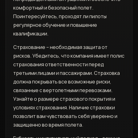
комфортный и безопасный полет.
Поинтересуйтесь, проходят ли пилоты
регулярное обучение и повышение
квалификации.
Страхование – необходимая защита от
рисков. Убедитесь, что компания имеет полис
страхования ответственности перед
третьими лицами и пассажирами. Страховка
должна покрывать все возможные риски,
связанные с вертолетными перевозками.
Узнайте о размере страхового покрытия и
условиях страхования. Наличие страховки
позволит вам чувствовать себя уверенно и
защищенно во время полета.