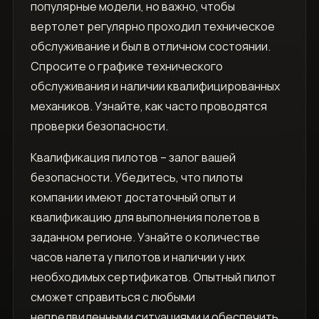
популярные модели, но важно, чтобы
вертолет регулярно проходил техническое
обслуживание и был в отличном состоянии.
Спросите о графике технического
обслуживания и наличии квалифицированных
механиков. Узнайте, как часто проводятся
проверки безопасности.
Квалификация пилотов – залог вашей
безопасности. Убедитесь, что пилоты
компании имеют достаточный опыт и
квалификацию для выполнения полетов в
заданном регионе. Узнайте о количестве
часов налета у пилотов и наличии у них
необходимых сертификатов. Опытный пилот
сможет справиться с любыми
непредвиденными ситуациями и обеспечить