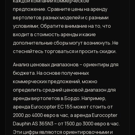
каждой компании коммерческое
предложение. Сравните цены на аренду
вертолетов разных моделей и с разными
условиями; Обратите внимание на то, что
входит в стоимость аренды и какие
дополнительные сборы могут возникнуть. Не
стесняйтесь торговаться и просить скидки.
Анализ ценовых диапазонов – ориентиры для
бюджета. На основе полученных
коммерческих предложений, можно
определить средний ценовой диапазон для
аренды вертолетов в Бордо. Например,
аренда Eurocopter EC 155 может стоить от
2000 до 4000 евро в час, а аренда Eurocopter
Dauphin AS 365N3 – от 1500 до 3000 евро в час.
Эти цифры являются ориентировочными и