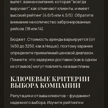
вылет, важна компания, которая "всегда
выручает", как отмечают клиенты, и имеет
высокий рейтинг (4.6/5 или 4.5/5). Обратите
внимание на количество забронированных
рейсов (18 или 14).
Бюджет. Стоимость аренды варьируется (от
1450 до 3250, как в Ницце), поэтому заранее
определите приемлемый ценовой диапазон.
Помните, что задержки доставки (как в одном
из отзывов) могут повлиять на ваши планы.
КЛЮЧЕВЫЕ КРИТЕРИИ
ВЫБОРА КОМПАНИИ
Репутация и отзывы клиентов – фундамент
надежного выбора. Изучите рейтинги и