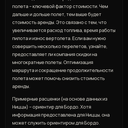
полета – ключевой фактор стоимости. Чем
дальше и дольше полет, тем выше будет
стоимость аренды. Это связано с тем, что
увеличивается расход топлива, время работы
пилота и износ вертолета. Если вам нужно
совершить несколько перелетов, узнайте,
предоставляет ли компания скидки на
многократные полеты. Оптимизация
маршрута и сокращение продолжительности
полета может помочь снизить стоимость
аренды.
Примерные расценки (на основе данных из
Ниццы) – ориентир для Бордо. Хотя
информация предоставлена для Ниццы, она
может служить ориентиром для Бордо.