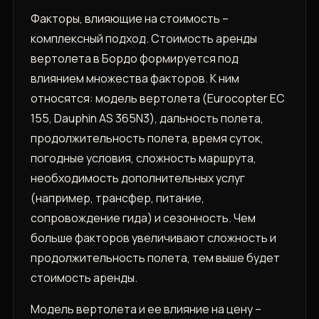
Факторы, влияющие на стоимость –
комплексный подход. Стоимость аренды
вертолета в Бордо формируется под
влиянием множества факторов. К ним
относятся: модель вертолета (Eurocopter EC
155, Dauphin AS 365N3), дальность полета,
продолжительность полета, время суток,
погодные условия, сложность маршрута,
необходимость дополнительных услуг
(например, трансфер, питание,
сопровождение гида) и сезонность. Чем
больше факторов увеличивают сложность и
продолжительность полета, тем выше будет
стоимость аренды.
Модель вертолета и ее влияние на цену –