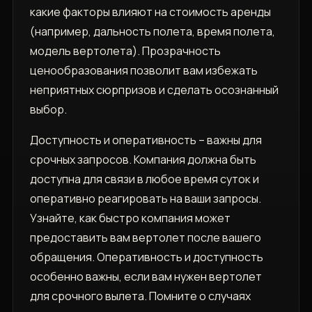
какие факторы влияют на стоимость аренды
(например, дальность полета, время полета,
модель вертолета). Прозрачность
ценообразования позволит вам избежать
неприятных сюрпризов и сделать осознанный
выбор.
Доступность и оперативность – важны для
срочных запросов. Компания должна быть
доступна для связи в любое время суток и
оперативно реагировать на ваши запросы.
Узнайте, как быстро компания может
предоставить вам вертолет после вашего
обращения. Оперативность и доступность
особенно важны, если вам нужен вертолет
для срочного вылета. Помните о случаях