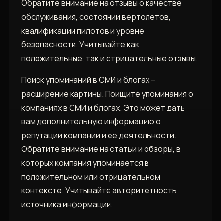
Обратите внимание на отзывы о качестве
обслуживания, состоянии вертолетов,
квалификации пилотов и уровне
безопасности. Учитывайте как
положительные, так и отрицательные отзывы.
Поиск упоминаний в СМИ и блогах –
расширение картины. Поищите упоминания о
компаниях в СМИ и блогах. Это может дать
вам дополнительную информацию о
репутации компании и ее деятельности.
Обратите внимание на статьи и обзоры, в
которых компания упоминается в
положительном или отрицательном
контексте. Учитывайте авторитетность
источника информации.