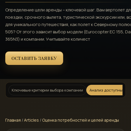
Определение цели аренды – ключевой шаг. Вам вертолет д
поездки, срочного вылета, туристической экскурсии или, 
для уникального путешествия, как полет к Северному полюс
505? От этого зависит выбор модели (Eurocopter EC 155, Da
365N3) и компании. Учитывайте количест
ОСТАВИТЬ ЗАЯВКУ
Ключевые критерии выбора компании
Анализ доступных ком
Главная
/
Articles
/
Оценка потребностей и целей аренды