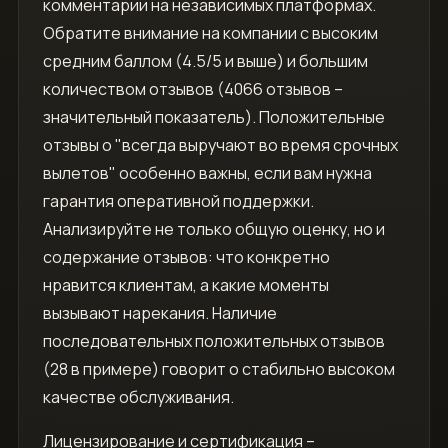
комментарии на независимых платформах.
Обратите внимание на компании с высоким
средним баллом (4.5/5 и выше) и большим
количеством отзывов (4066 отзывов –
значительный показатель). Положительные
отзывы о "всегда выручают во время срочных
вылетов" особенно важны, если вам нужна
гарантия оперативной поддержки.
Анализируйте не только общую оценку, но и
содержание отзывов: что конкретно
нравится клиентам, а какие моменты
вызывают нарекания. Наличие
последовательных положительных отзывов
(28 в примере) говорит о стабильно высоком
качестве обслуживания.
Лицензирование и сертификация –