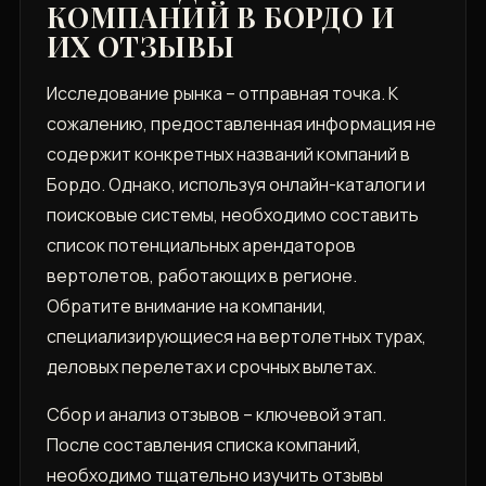
КОМПАНИЙ В БОРДО И
ИХ ОТЗЫВЫ
Исследование рынка – отправная точка. К
сожалению, предоставленная информация не
содержит конкретных названий компаний в
Бордо. Однако, используя онлайн-каталоги и
поисковые системы, необходимо составить
список потенциальных арендаторов
вертолетов, работающих в регионе.
Обратите внимание на компании,
специализирующиеся на вертолетных турах,
деловых перелетах и срочных вылетах.
Сбор и анализ отзывов – ключевой этап.
После составления списка компаний,
необходимо тщательно изучить отзывы