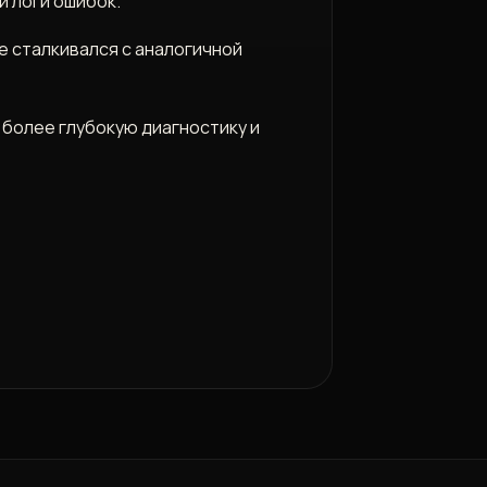
 логи ошибок.
е сталкивался с аналогичной
 более глубокую диагностику и