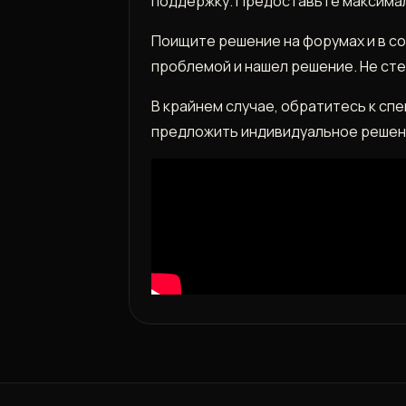
поддержку. Предоставьте максимал
Поищите решение на форумах и в со
проблемой и нашел решение. Не сте
В крайнем случае, обратитесь к сп
предложить индивидуальное решен