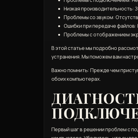
Низкая производительность: 
Проблемы со звуком: Отсутств
Ошибки при передаче файлов:
Проблемы с отображением экр
В этой статье мы подробно рассмо
устранения. Мы поможем вам настр
Важно помнить: Прежде чем приступ
обоих компьютерах.
ДИАГНОСТ
ПОДКЛЮЧ
Первый шаг в решении проблем с по
компьютера. Убедитесь, что он вве