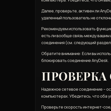
Далее, проверьте, активен ли AnyD
удаленный пользователь не отклон
Рекомендуем использовать функцию
есть ли вообще связь между вашим 
соединения (см. следующий раздел
Обратите внимание: Если вы исполь
блокировать соединение AnyDesk.
ПРОВЕРКА
Надежное сетевое соединение – ос
компьютерах. Убедитесь, что оба у
Проверьте скорость интернет-соед