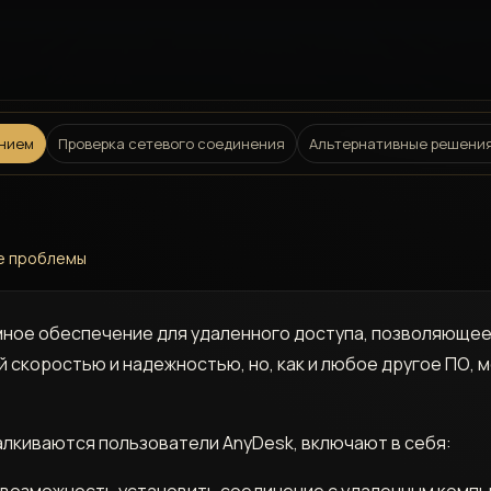
ением
Проверка сетевого соединения
Альтернативные решения
ые проблемы
мное обеспечение для удаленного доступа, позволяюще
й скоростью и надежностью, но, как и любое другое ПО, 
алкиваются пользователи AnyDesk, включают в себя:
возможность установить соединение с удаленным комп