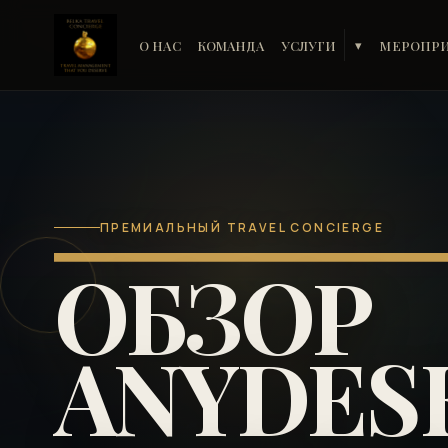
О НАС
КОМАНДА
УСЛУГИ
МЕРОПР
▾
ПРЕМИАЛЬНЫЙ TRAVEL CONCIERGE
ОБЗОР
ANYDES