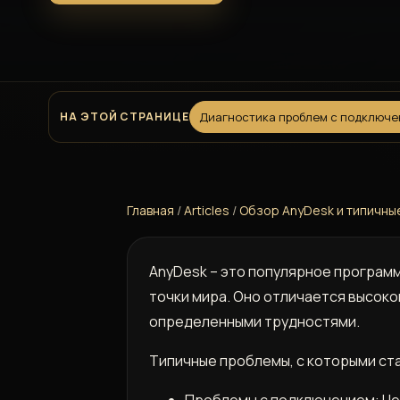
НА ЭТОЙ СТРАНИЦЕ
Диагностика проблем с подключ
Главная
/
Articles
/
Обзор AnyDesk и типичн
AnyDesk – это популярное програм
точки мира. Оно отличается высоко
определенными трудностями.
Типичные проблемы, с которыми ст
Проблемы с подключением: Не