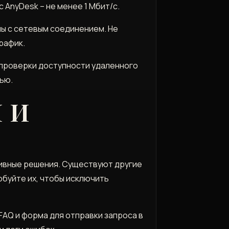
AnyDesk – не менее 1 Мбит/с.
ы с сетевым соединением. Не
рафик.
я проверки доступности удаленного
тью.
 И
ивные решения. Существуют другие
обуйте их, чтобы исключить
FAQ и форма для отправки запроса в