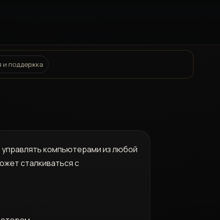
 и поддержка
е управлять компьютерами из любой
может сталкиваться с
ьютером.