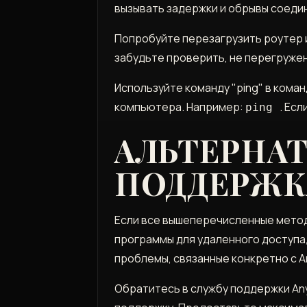
вызывать задержки и обрывы соедин
Попробуйте перезагрузить роутер 
забудьте проверить, не перегруже
Используйте команду "ping" в кома
компьютера. Например:
. Есл
ping
АЛЬТЕРНА
ПОДДЕРЖК
Если все вышеперечисленные метод
программы для удаленного доступа,
проблемы, связанные конкретно с A
Обратитесь в службу поддержки Any