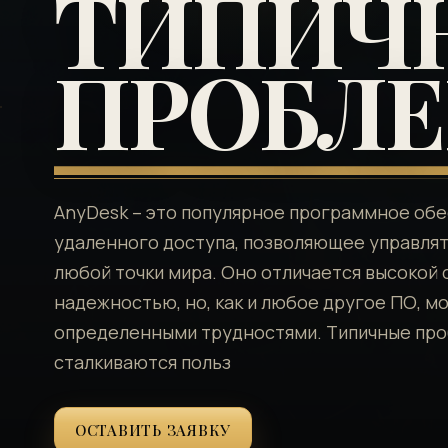
ТИПИЧ
ПРОБЛ
AnyDesk – это популярное программное обе
удаленного доступа, позволяющее управля
любой точки мира. Оно отличается высокой 
надежностью, но, как и любое другое ПО, м
определенными трудностями. Типичные про
сталкиваются польз
ОСТАВИТЬ ЗАЯВКУ