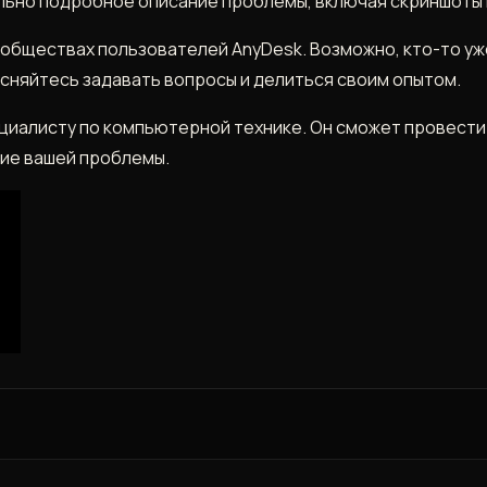
ьно подробное описание проблемы, включая скриншоты и
обществах пользователей AnyDesk. Возможно, кто-то уж
сняйтесь задавать вопросы и делиться своим опытом.
ециалисту по компьютерной технике. Он сможет провести
ие вашей проблемы.