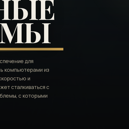
НЫЕ
ЕМЫ
спечение для
ть компьютерами из
скоростью и
ожет сталкиваться с
блемы, с которыми