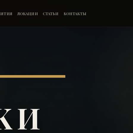
ИЯТИЯ
ЛОКАЦИИ
СТАТЬИ
КОНТАКТЫ
K И