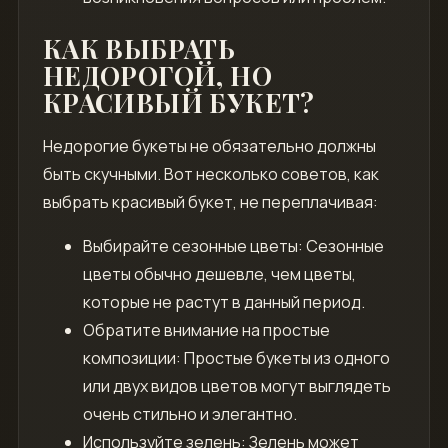
КАК ВЫБРАТЬ
НЕДОРОГОЙ, НО
КРАСИВЫЙ БУКЕТ?
Недорогие букеты не обязательно должны
быть скучными. Вот несколько советов, как
выбрать красивый букет, не переплачивая:
Выбирайте сезонные цветы: Сезонные
цветы обычно дешевле, чем цветы,
которые не растут в данный период.
Обратите внимание на простые
композиции: Простые букеты из одного
или двух видов цветов могут выглядеть
очень стильно и элегантно.
Используйте зелень: Зелень может