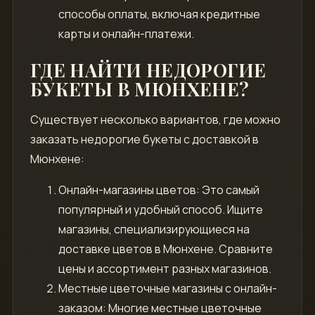
способы оплаты, включая кредитные
карты и онлайн-платежи.
ГДЕ НАЙТИ НЕДОРОГИЕ
БУКЕТЫ В МЮНХЕНЕ?
Существует несколько вариантов, где можно
заказать недорогие букеты с доставкой в
Мюнхене:
Онлайн-магазины цветов: Это самый
популярный и удобный способ. Ищите
магазины, специализирующиеся на
доставке цветов в Мюнхене. Сравните
цены и ассортимент разных магазинов.
Местные цветочные магазины с онлайн-
заказом: Многие местные цветочные