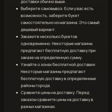
доставки обычно выше.
Выберите самовывоз: Если у вас есть
возможность, заберите букет
самостоятельно из магазина. Это самый
дешевый вариант.
Закажите несколько букетов
одновременно: Некоторые магазины
предлагают бесплатную доставку при
заказе на определенную сумму.
Узнайте о зонах бесплатной доставки:
Некоторые магазины предлагают
бесплатную доставку в определенные
районы города.
Сравните цены на доставку: Перед
заказом сравните цены на доставку в
разных магазинах.