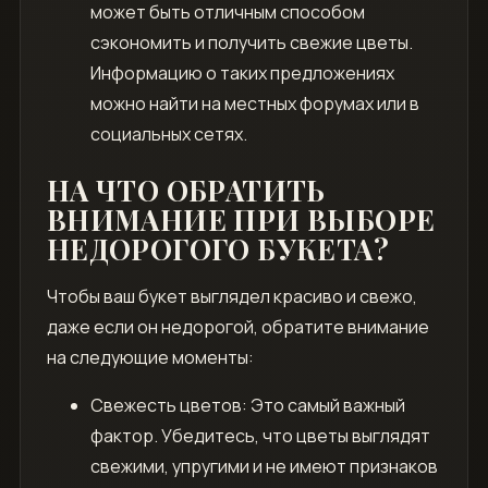
может быть отличным способом
сэкономить и получить свежие цветы.
Информацию о таких предложениях
можно найти на местных форумах или в
социальных сетях.
НА ЧТО ОБРАТИТЬ
ВНИМАНИЕ ПРИ ВЫБОРЕ
НЕДОРОГОГО БУКЕТА?
Чтобы ваш букет выглядел красиво и свежо,
даже если он недорогой, обратите внимание
на следующие моменты:
Свежесть цветов: Это самый важный
фактор. Убедитесь, что цветы выглядят
свежими, упругими и не имеют признаков