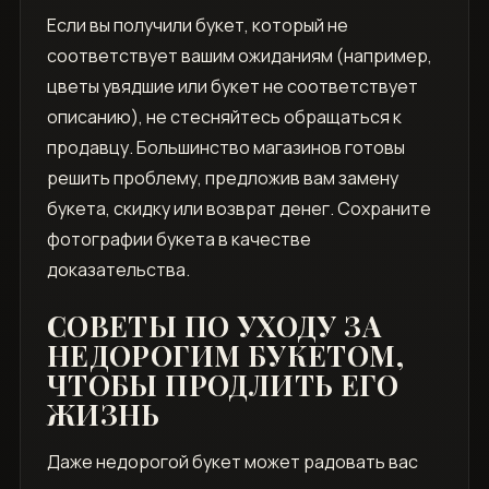
Если вы получили букет, который не
соответствует вашим ожиданиям (например,
цветы увядшие или букет не соответствует
описанию), не стесняйтесь обращаться к
продавцу. Большинство магазинов готовы
решить проблему, предложив вам замену
букета, скидку или возврат денег. Сохраните
фотографии букета в качестве
доказательства.
СОВЕТЫ ПО УХОДУ ЗА
НЕДОРОГИМ БУКЕТОМ,
ЧТОБЫ ПРОДЛИТЬ ЕГО
ЖИЗНЬ
Даже недорогой букет может радовать вас