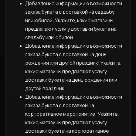
Добавление информации о возможности
заказа букета с доставкой на свадьбу
или юбилей: Укажите, какие магазины
предлагают услугу доставки букета на
свадьбу или юбилей.
Добавление информации о возможности
заказа букета с доставкой на день
рождения или другой праздник: Укажите,
какие магазины предлагают услугу
доставки букета на день рождения или
другой праздник.
Добавление информации о возможности
заказа букета с доставкой на
корпоративное мероприятие: Укажите,
какие магазины предлагают услугу
доставки букета на корпоративное