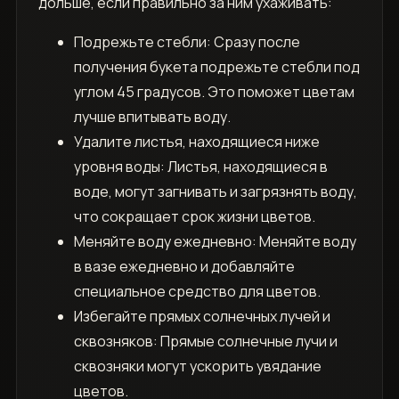
дольше, если правильно за ним ухаживать:
Подрежьте стебли: Сразу после
получения букета подрежьте стебли под
углом 45 градусов. Это поможет цветам
лучше впитывать воду.
Удалите листья, находящиеся ниже
уровня воды: Листья, находящиеся в
воде, могут загнивать и загрязнять воду,
что сокращает срок жизни цветов.
Меняйте воду ежедневно: Меняйте воду
в вазе ежедневно и добавляйте
специальное средство для цветов.
Избегайте прямых солнечных лучей и
сквозняков: Прямые солнечные лучи и
сквозняки могут ускорить увядание
цветов.