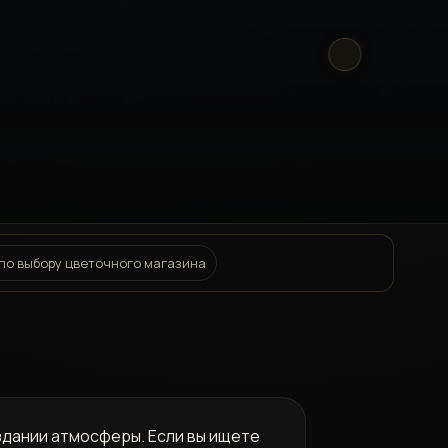
по выбору цветочного магазина
оздании атмосферы. Если вы ищете