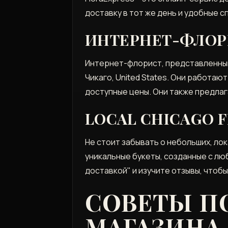
доставку в тот же день и удобные с
ИНТЕРНЕТ-ФЛОРИ
Интернет-флорист, представленный 
Чикаго, United States. Они работа
доступные цены. Они также предлаг
LOCAL CHICAGO 
Не стоит забывать о небольших, ло
уникальные букеты, созданные с лю
доставкой" и изучите отзывы, чтобы
СОВЕТЫ П
МАГАЗИНА