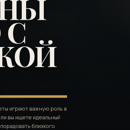
ИНЫ
 С
КОЙ
веты играют важную роль в
сли вы ищете идеальный
е порадовать близкого