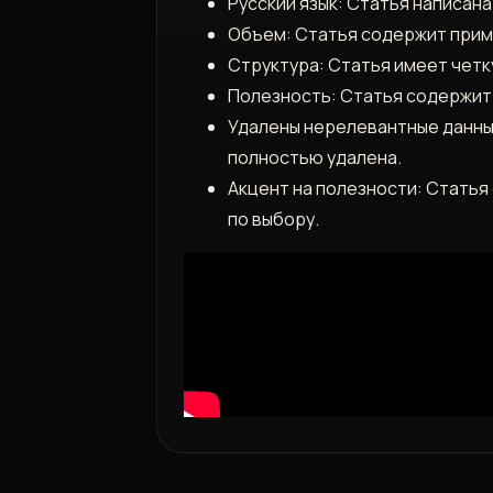
Русский язык: Статья написана
Объем: Статья содержит прим
Структура: Статья имеет четк
Полезность: Статья содержит 
Удалены нерелевантные данны
полностью удалена.
Акцент на полезности: Статья
по выбору.