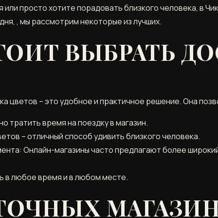
я или просто хотите порадовать близкого человека, в Ч
дня, , мы рассмотрим некоторые из лучших.
ТОИТ ВЫБРАТЬ ДО
а цветов – это удобное и практичное решение. Она позв
о тратить время на поездку в магазин.
етов – отличный способ удивить близкого человека.
мента: Онлайн-магазины часто предлагают более широки
ь в любое время и в любом месте.
ЕТОЧНЫХ МАГАЗИ