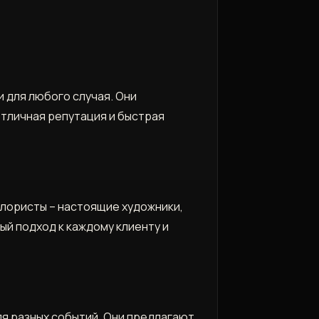
 для любого случая. Они
отличная репутация и быстрая
флористы – настоящие художники,
й подход к каждому клиенту и
ля разных событий. Они предлагают