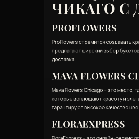
ЧИКАГО С
PROFLOWERS
ProFlowers стремится создавать кр
предлагают широкий выбор букетов 
доставка.
MAVA FLOWERS C
Mava Flowers Chicago – это место,
которые воплощают красоту и элега
гарантируют высокое качество цве
FLORAEXPRESS
FloraExpress – это онлайн-сервис 