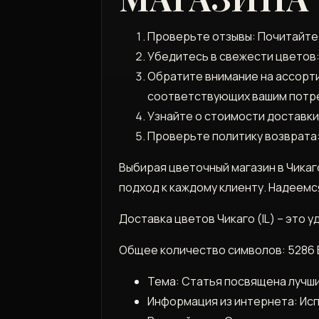
Проверьте отзывы: Почитайте 
Убедитесь в свежести цветов: 
Обратите внимание на ассорти
соответствующих вашим потр
Узнайте о стоимости доставки
Проверьте политику возврата:
Выбирая цветочный магазин в Чикаг
подход к каждому клиенту. Надеемс
Доставка цветов Чикаго (IL) – это 
Общее количество символов: 5286
Тема: Статья посвящена лучши
Информация из интернета: Исп