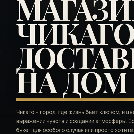
МАГАЗ
ЧИКАГО
ДОСТАВ
НА ДОМ
Чикаго – город, где жизнь бьет ключом, и ц
выражении чувств и создании атмосферы. Е
букет для особого случая или просто хотит