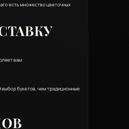
икаго есть множество цветочных
СТАВКУ
оляет вам:
й выбор букетов, чем традиционные
НОВ