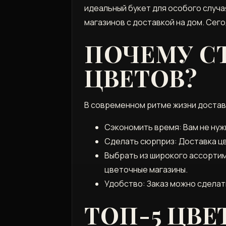
идеальный букет для особого случа
магазинов с доставкой на дом. Сего
ПОЧЕМУ С
ЦВЕТОВ?
В современном ритме жизни доставк
Сэкономить время: Вам не нужн
Сделать сюрприз: Доставка цв
Выбрать из широкого ассорти
цветочные магазины.
Удобство: Заказ можно сделат
ТОП-5 ЦВ