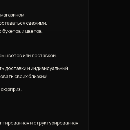
 магазином.
 оставаться свежими.
 букетов и цветов,
ом цветов или доставкой.
сть доставки и индивидуальный
овать своих близких!
й сюрприз.
птированная и структурированная.