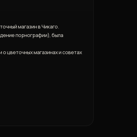
очный магазин в Чикаго.
ждение порнографии), была
 о цветочных магазинах и советах