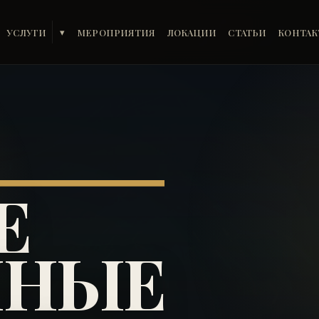
УСЛУГИ
МЕРОПРИЯТИЯ
ЛОКАЦИИ
СТАТЬИ
КОНТА
▾
Е
ЧНЫЕ