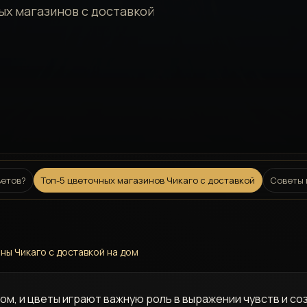
ых магазинов с доставкой
ветов?
Топ-5 цветочных магазинов Чикаго с доставкой
Советы 
ы Чикаго с доставкой на дом
чом, и цветы играют важную роль в выражении чувств и с