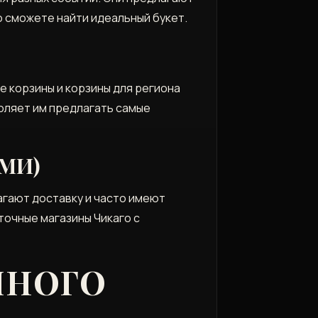
ко сможете найти идеальный букет.
е корзины и корзины для региона
воляет им предлагать самые
ЫМИ)
лагают доставку и часто имеют
точные магазины Чикаго с
ЧНОГО