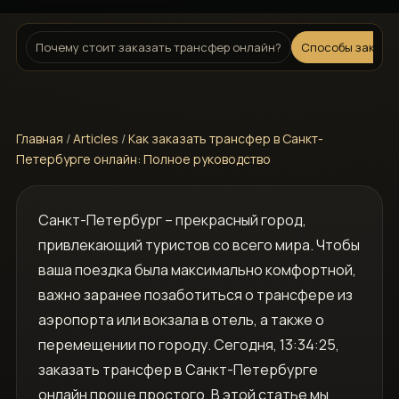
Почему стоит заказать трансфер онлайн?
Способы заказа
Главная
/
Articles
/
Как заказать трансфер в Санкт-
Петербурге онлайн: Полное руководство
Санкт-Петербург – прекрасный город‚
привлекающий туристов со всего мира. Чтобы
ваша поездка была максимально комфортной‚
важно заранее позаботиться о трансфере из
аэропорта или вокзала в отель‚ а также о
перемещении по городу. Сегодня‚ 13:34:25‚
заказать трансфер в Санкт-Петербурге
онлайн проще простого. В этой статье мы