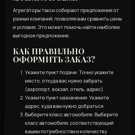
Агрегаторы такси собирают предложения от
разных компаний‚ позволяя вам сравнить цены
и условия. Это может помочь найти наиболее
выгодное предложение.
КАК ПРАВИЛЬНО
ОФОРМИТЬ ЗАКАЗ?
Укажите пункт подачи: Точно укажите
место‚ откуда вас нужно забрать
(аэропорт‚ вокзал‚ отель‚ адрес).
Укажите пункт назначения: Укажите
адрес‚ куда вам нужно добраться.
Выберите класс автомобиля: Выберите
класс автомобиля‚ соответствующий
вашим потребностям и количеству