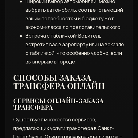
Широкий выбор автомобилей: Можно
выбрать автомобиль‚ соответствующий
вашим потребностям и бюджету – от
эконом-класса до представительского.
Встреча с табличкой: Водитель
встретит вас в аэропорту или на вокзале
с табличкой‚ что особенно удобно‚ если
вы впервые в городе.
СПОСОБЫ ЗАКАЗА
ТРАНСФЕРА ОНЛАЙН
СЕРВИСЫ ОНЛАЙН-ЗАКАЗА
ТРАНСФЕРА
Существует множество сервисов‚
предлагающих услуги трансфера в Санкт-
Петербурге. Один из популярных вариантов –