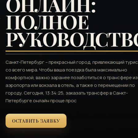
ОНЛАЙН:
ПОЛНОЕ
РУКОВОДСТВ
Санкт-Петербург – прекрасный город‚ привлекающий тури
со всего мира. Чтобы ваша поездка была максимально
комфортной‚ важно заранее позаботиться о трансфере из
аэропорта или вокзала в отель‚ а также о перемещении по
городу. Сегодня‚ 13:34:25‚ заказать трансфер в Санкт-
Петербурге онлайн проще прос
ОСТАВИТЬ ЗАЯВКУ