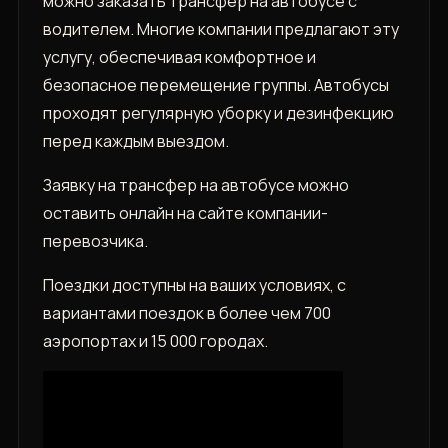
можно заказать трансфер на автобусе с
водителем. Многие компании предлагают эту
услугу‚ обеспечивая комфортное и
безопасное перемещение группы. Автобусы
проходят регулярную уборку и дезинфекцию
перед каждым выездом.
Заявку на трансфер на автобусе можно
оставить онлайн на сайте компании-
перевозчика.
Поездки доступны на ваших условиях‚ с
вариантами поездок в более чем 700
аэропортах и 15 000 городах.