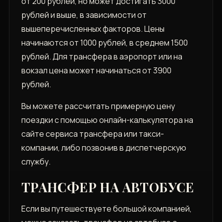
от 200 рублей‚ но может достигать 3000
рублей и выше‚ в зависимости от
вышеперечисленных факторов. Цены
начинаются от 1000 рублей‚ в среднем 1500
рублей. Для трансфера в аэропорт или на
вокзал цена может начинаться от 3900
рублей.
Вы можете рассчитать примерную цену
поездки с помощью онлайн-калькулятора на
сайте сервиса трансфера или такси-
компании‚ либо позвонив в диспетчерскую
службу.
ТРАНСФЕР НА АВТОБУСЕ
Если вы путешествуете большой компанией‚