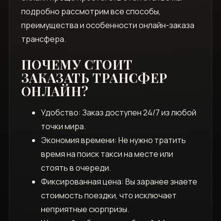
подробно рассмотрим все способы‚
преимущества и особенности онлайн-заказа
трансфера.
ПОЧЕМУ СТОИТ
ЗАКАЗАТЬ ТРАНСФЕР
ОНЛАЙН?
Удобство: Заказ доступен 24/7 из любой
точки мира.
Экономия времени: Не нужно тратить
время на поиск такси на месте или
стоять в очереди.
Фиксированная цена: Вы заранее знаете
стоимость поездки‚ что исключает
неприятные сюрпризы.