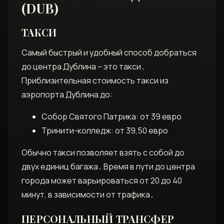
(DUB)
ТАКСИ
Самый быстрый и удобный способ добраться
до центра Дублина – это такси․
Приблизительная стоимость такси из
аэропорта Дублина до:
Собор Святого Патрика: от 39 евро
Тринити-колледж: от 39‚50 евро
Обычно такси позволяет взять с собой до
двух единиц багажа․ Время в пути до центра
города может варьироваться от 20 до 40
минут‚ в зависимости от трафика․
ПЕРСОНАЛЬНЫЙ ТРАНСФЕР