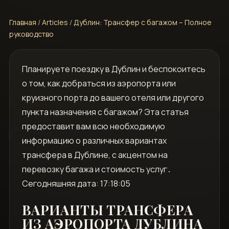
Главная
/
Articles
/
Дублин: Трансфер с багажом – Полное
руководство
Планируете поездку в Дублин и беспокоитесь
о том‚ как добраться из аэропорта или
круизного порта до вашего отеля или другого
пункта назначения с багажом? Эта статья
предоставит вам всю необходимую
информацию о различных вариантах
трансфера в Дублине‚ с акцентом на
перевозку багажа и стоимость услуг․
Сегодняшняя дата: 17:18:05
ВАРИАНТЫ ТРАНСФЕРА
ИЗ АЭРОПОРТА ДУБЛИНА