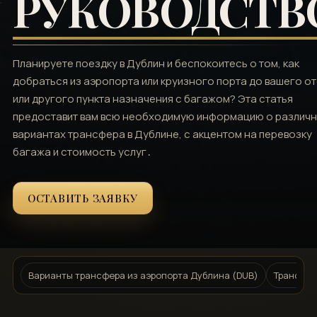
РУКОВОДСТВ
Планируете поездку в Дублин и беспокоитесь о том‚ как
добраться из аэропорта или круизного порта до вашего о
или другого пункта назначения с багажом? Эта статья
предоставит вам всю необходимую информацию о различ
вариантах трансфера в Дублине‚ с акцентом на перевозку
багажа и стоимость услуг․
ОСТАВИТЬ ЗАЯВКУ
Варианты трансфера из аэропорта Дублина (DUB)
Трансфер