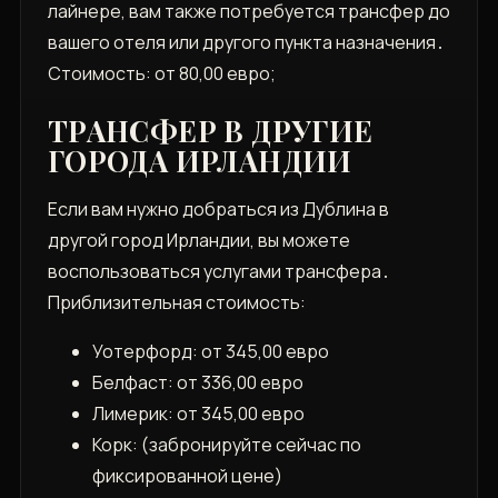
лайнере‚ вам также потребуется трансфер до
вашего отеля или другого пункта назначения․
Стоимость: от 80‚00 евро;
ТРАНСФЕР В ДРУГИЕ
ГОРОДА ИРЛАНДИИ
Если вам нужно добраться из Дублина в
другой город Ирландии‚ вы можете
воспользоваться услугами трансфера․
Приблизительная стоимость:
Уотерфорд: от 345‚00 евро
Белфаст: от 336‚00 евро
Лимерик: от 345‚00 евро
Корк: (забронируйте сейчас по
фиксированной цене)