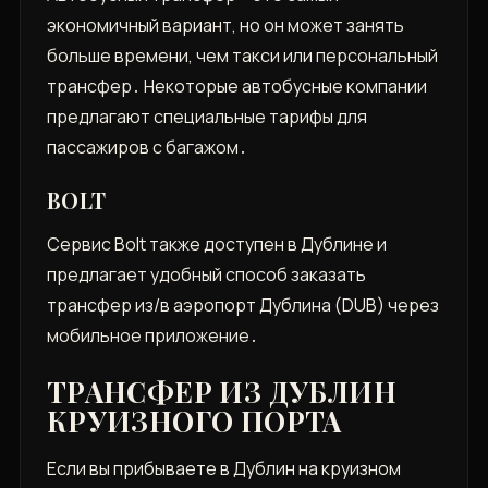
экономичный вариант‚ но он может занять
больше времени‚ чем такси или персональный
трансфер․ Некоторые автобусные компании
предлагают специальные тарифы для
пассажиров с багажом․
BOLT
Сервис Bolt также доступен в Дублине и
предлагает удобный способ заказать
трансфер из/в аэропорт Дублина (DUB) через
мобильное приложение․
ТРАНСФЕР ИЗ ДУБЛИН
КРУИЗНОГО ПОРТА
Если вы прибываете в Дублин на круизном