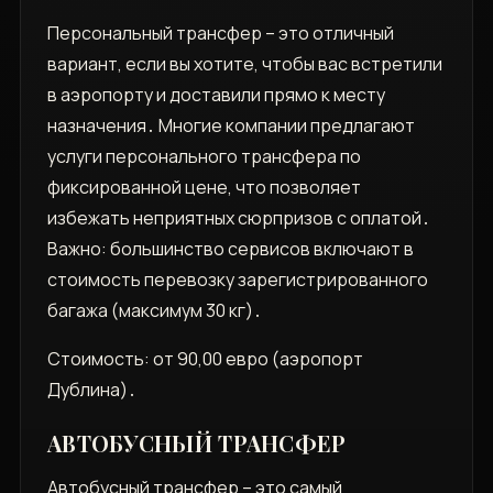
Персональный трансфер – это отличный
вариант‚ если вы хотите‚ чтобы вас встретили
в аэропорту и доставили прямо к месту
назначения․ Многие компании предлагают
услуги персонального трансфера по
фиксированной цене‚ что позволяет
избежать неприятных сюрпризов с оплатой․
Важно: большинство сервисов включают в
стоимость перевозку зарегистрированного
багажа (максимум 30 кг)․
Стоимость: от 90‚00 евро (аэропорт
Дублина)․
АВТОБУСНЫЙ ТРАНСФЕР
Автобусный трансфер – это самый