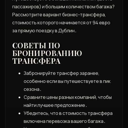
пассажиров) и большим количеством багажа?
Рассмотрите вариант бизнес-трансфера‚
стоимость которого начинается от 94 евро
за прямую поездку в Дублин․
СОВЕТЫ ПО
БРОНИРОВАНИЮ
ТРАНСФЕРА
Забронируйте трансфер заранее‚
особенно если вы путешествуете в пик
сезона․
Сравните цены разных компаний‚ чтобы
найти лучшее предложение․
Убедитесь‚ что в стоимость трансфера
включена перевозка вашего багажа․