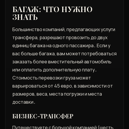
БАГАЖ: ЧТО НУЖНО
ЗНАТЬ
Большинство компаний‚ предлагающих услуги
трансфера‚ разрешают провозить до двух
единиц багажа на одного пассажира․ Если у
вас больше багажа‚ вам может потребоваться
заказать более вместительный автомобиль
или оплатить дополнительную плату․
Стоимость перевозки груза может
варьироваться от 45 евро‚ в зависимости от
размеров‚ веса‚ места погрузки и места
доставки․
БИЗНЕС-ТРАНСФЕР
Путешествуете с большой компанией (шесть