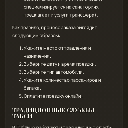
специализируется на санаториях,
предлагает и услуги трансфера)․
Как правило, процесс заказа выглядит
следующим образом:
Укажите место отправления и
назначения․
Выберите дату и время поездки․
Выберите тип автомобиля․
Укажите количество пассажиров и
багажа․
Оплатите поездку онлайн․
ТРАДИЦИОННЫЕ СЛУЖБЫ
ТАКСИ
В Дублине работают и традиционные службы