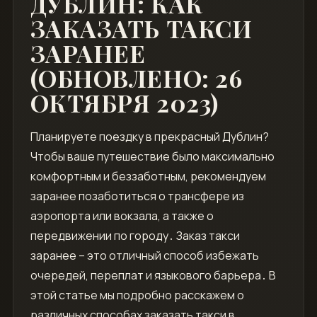
ДУБЛИН: КАК
ЗАКАЗАТЬ ТАКСИ
ЗАРАНЕЕ
(ОБНОВЛЕНО: 26
ОКТЯБРЯ 2023)
Планируете поездку в прекрасный Дублин?
Чтобы ваше путешествие было максимально
комфортным и беззаботным, рекомендуем
заранее позаботиться о трансфере из
аэропорта или вокзала, а также о
передвижении по городу․ Заказ такси
заранее – это отличный способ избежать
очередей, переплат и языкового барьера․ В
этой статье мы подробно расскажем о
различных способах заказать такси в