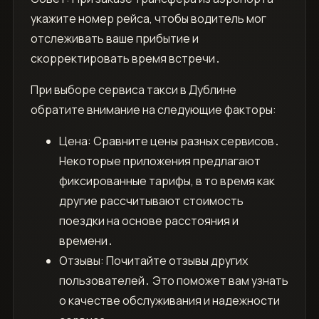
укажите номер рейса, чтобы водитель мог
отслеживать ваше прибытие и
скорректировать время встречи․
При выборе сервиса такси в Дублине
обратите внимание на следующие факторы:
Цена: Сравните цены разных сервисов․
Некоторые приложения предлагают
фиксированные тарифы, в то время как
другие рассчитывают стоимость
поездки на основе расстояния и
времени․
Отзывы: Почитайте отзывы других
пользователей․ Это поможет вам узнать
о качестве обслуживания и надежности