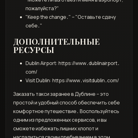
пожалуйста?"
"Keep the change․" – "Оставьте сдачу
себе․"
ДОПОЛНИТЕЛЬНЫЕ
РЕСУРСЫ
Dublin Airport: https://www․dublinairport․
com/
Visit Dublin: https://www․visitdublin․com/
Заказать такси заранее в Дублине – это
простой и удобный способ обеспечить себе
комфортное путешествие․ Воспользуйтесь
одним из предложенных сервисов, и вы
сможете избежать лишних хлопот и
насладиться своим пребыванием в этом