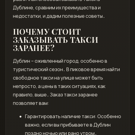
Дублине, сравним их преимущества и
недостатки, и дадим полезные советы․
ПОЧЕМУ СТОИТ
ЗАКАЗЫВАТЬ ТАКСИ
ЗАРАНЕЕ?
Дублин – оживленный город, особенно в
туристический сезон․ В пиковое время найти
свободное такси на улице может быть
непросто, а цены в таких ситуациях, как
правило, выше․ Заказ такси заранее
позволяет вам:
Гарантировать наличие такси: Особенно
важно, если вы прибываете в Дублин
поздно ночью или рано утром․