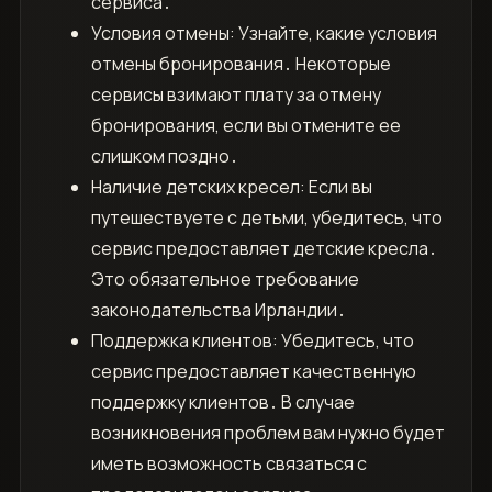
сервиса․
Условия отмены: Узнайте, какие условия
отмены бронирования․ Некоторые
сервисы взимают плату за отмену
бронирования, если вы отмените ее
слишком поздно․
Наличие детских кресел: Если вы
путешествуете с детьми, убедитесь, что
сервис предоставляет детские кресла․
Это обязательное требование
законодательства Ирландии․
Поддержка клиентов: Убедитесь, что
сервис предоставляет качественную
поддержку клиентов․ В случае
возникновения проблем вам нужно будет
иметь возможность связаться с