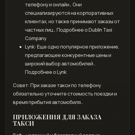
телефону и онлайн․ Они
специализируются на корпоративных
клиентах, но также принимают заказы от
частных лиц․ Подробнее о Dublin Taxi
Company
Lynk: Еще одно популярное приложение,
предлагающее конкурентные цены и
широкий выбор автомобилей․
Подробнее о Lynk
Совет: При заказе такси по телефону
обязательно уточните стоимость поездки и
время прибытия автомобиля․
ПРИЛОЖЕНИЯ ДЛЯ ЗАКАЗА
ТАКСИ