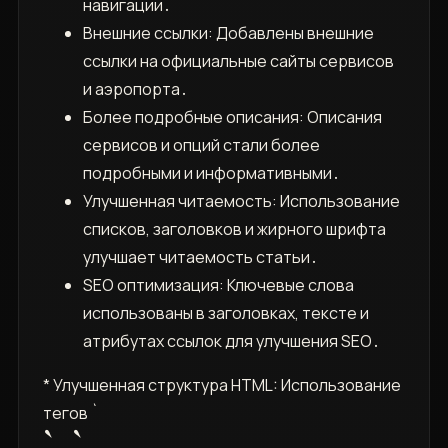
навигации․
Внешние ссылки: Добавлены внешние
ссылки на официальные сайты сервисов
и аэропорта․
Более подробные описания: Описания
сервисов и опций стали более
подробными и информативными․
Улучшенная читаемость: Использование
списков, заголовков и жирного шрифта
улучшает читаемость статьи․
SEO оптимизация: Ключевые слова
использованы в заголовках, тексте и
атрибутах ссылок для улучшения SEO․
* Улучшенная структура HTML: Использование
тегов `
`, `