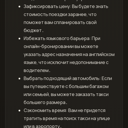
Зафиксировать цену: Вы будете знать
стоимость поездки заранее, что
поможет вам спланировать свой
бюджет․
Избежать языкового барьера: При
онлайн-бронировании вы можете
указать адрес назначения на английском
языке, что исключит недопонимание с
водителем․
Выбрать подходящий автомобиль: Если
вы путешествуете с большим багажом
или семьей, вы можете заказать такси
большего размера․
Сэкономить время: Вам не придется
тратить время на поиск такси на улице
или в аэропорту․