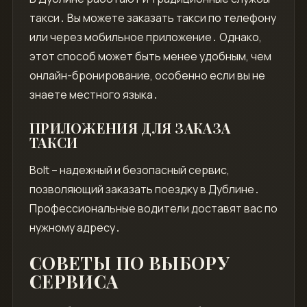
такси․ Вы можете заказать такси по телефону
или через мобильное приложение․ Однако,
этот способ может быть менее удобным, чем
онлайн-бронирование, особенно если вы не
знаете местного языка․
ПРИЛОЖЕНИЯ ДЛЯ ЗАКАЗА
ТАКСИ
Bolt – надежный и безопасный сервис,
позволяющий заказать поездку в Дублине․
Профессиональные водители доставят вас по
нужному адресу․
СОВЕТЫ ПО ВЫБОРУ
СЕРВИСА