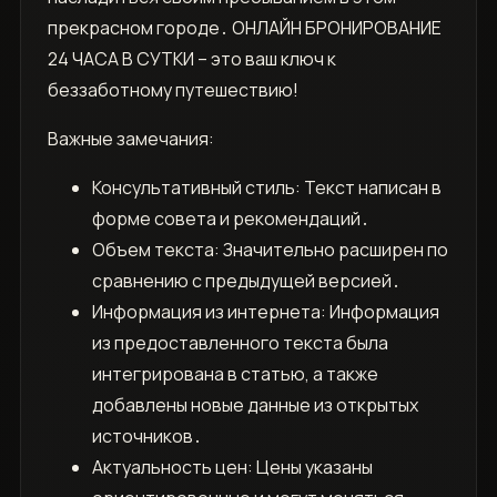
прекрасном городе․ ОНЛАЙН БРОНИРОВАНИЕ
24 ЧАСА В СУТКИ – это ваш ключ к
беззаботному путешествию!
Важные замечания:
Консультативный стиль: Текст написан в
форме совета и рекомендаций․
Объем текста: Значительно расширен по
сравнению с предыдущей версией․
Информация из интернета: Информация
из предоставленного текста была
интегрирована в статью, а также
добавлены новые данные из открытых
источников․
Актуальность цен: Цены указаны