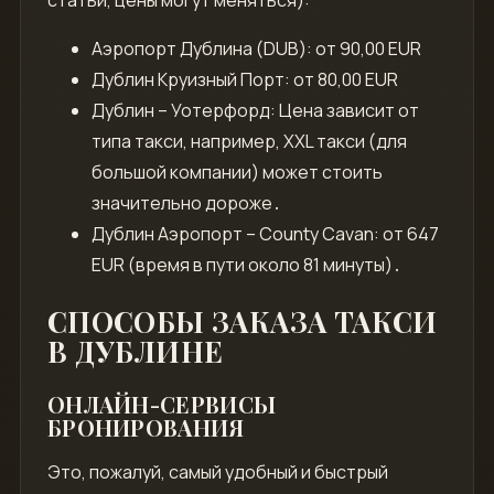
статьи, цены могут меняться):
Аэропорт Дублина (DUB): от 90,00 EUR
Дублин Круизный Порт: от 80,00 EUR
Дублин – Уотерфорд: Цена зависит от
типа такси, например, XXL такси (для
большой компании) может стоить
значительно дороже․
Дублин Аэропорт – County Cavan: от 647
EUR (время в пути около 81 минуты)․
СПОСОБЫ ЗАКАЗА ТАКСИ
В ДУБЛИНЕ
ОНЛАЙН-СЕРВИСЫ
БРОНИРОВАНИЯ
Это, пожалуй, самый удобный и быстрый