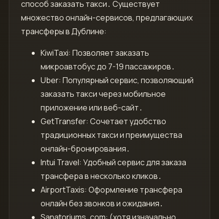
способ заказать такси․ Существует
множество онлайн-сервисов, предлагающих
трансферы в Дублине:
KiwiTaxi: Позволяет заказать
микроавтобус до 7-19 пассажиров․
Uber: Популярный сервис, позволяющий
заказать такси через мобильное
приложение или веб-сайт․
GetTransfer: Сочетает удобство
традиционных такси и преимущества
онлайн-бронирования․
Intui Travel: Удобный сервис для заказа
трансфера в несколько кликов․
AirportTaxis: Оформление трансфера
онлайн без звонков и ожидания․
Sanatoriums․com: (хотя изначально