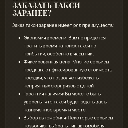
ЗАКАЗАТЬ ТАКСИ
ЗАРАНЕЕ?
Заказ такси заранее имеет ряд преимуществ:
Экономия времени: Вам не придется
тратить время на поиск такси по
прибытии, особенно в часы пик․
Фиксированная цена: Многие сервисы
предлагают фиксированную стоимость
поездки, что позволяет избежать
неприятных сюрпризов с ценой․
Гарантия наличия: Вы можете быть
уверены, что такси будет ждать вас в
назначенное время и месте․
Выбор автомобиля: Некоторые сервисы
позволяют выбрать тип автомобиля,