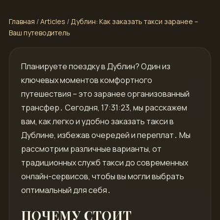
Главная
/
Articles
/
Дублин: Как заказать такси заранее –
Ваш путеводитель
Планируете поездку в Дублин? Один из
ключевых моментов комфортного
путешествия – это заранее организованный
трансфер․ Сегодня, 17:31:23, мы расскажем
вам, как легко и удобно заказать такси в
Дублине, избежав очередей и переплат․ Мы
рассмотрим различные варианты, от
традиционных служб такси до современных
онлайн-сервисов, чтобы вы могли выбрать
оптимальный для себя․
ПОЧЕМУ СТОИТ