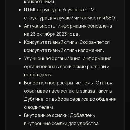
конкретными․
HTML структура: Улучшена HTML
структура для лучшей читаемости и SEO․
Актуальность: Информация обновлена
на 26 октября 2023 года․
Консультативный стиль: Сохраняется
консультативный стиль изложения․
Улучшенная организация: Информация
организована в логические разделы и
подразделы․
Более полное раскрытие темы: Статья
охватывает все аспекты заказа такси в
Дублине, от выбора сервиса до общения
с водителем․
Внутренние ссылки: Добавлены
внутренние ссылки для удобства