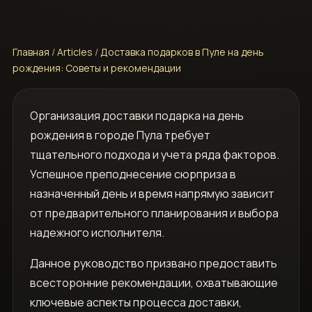
Главная
/
Articles
/
Доставка подарков в Пуле на день
рождения: Советы и рекомендации
Организация доставки подарка на день
рождения в городе Пула требует
тщательного подхода и учета ряда факторов.
Успешное преподнесение сюрприза в
назначенный день и время напрямую зависит
от предварительного планирования и выбора
надежного исполнителя.
Данное руководство призвано предоставить
всесторонние рекомендации, охватывающие
ключевые аспекты процесса доставки,