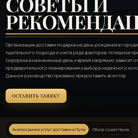
СОВЕТЫ И
РЕКОМЕНДА
Организация доставки подарка на день рождения в городе
тщательного подхода и учета ряда факторов. Успешное п
сюрприза в назначенный день и время напрямую зависит о
предварительного планирования и выбора надежного испо
Данное руководство призвано предоставить всестор
ОСТАВИТЬ ЗАЯВКУ
Анализ рынка услуг доставки в Пуле
Обзор существующих к