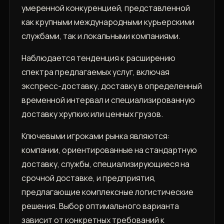
умеренной конкуренцией, представленной
как крупными международными курьерскими
службами, так и локальными компаниями.
Наблюдается тенденция к расширению
спектра предлагаемых услуг, включая
экспресс-доставку, доставку в определенный
временной интервал и специализированную
доставку хрупких или ценных грузов.
Ключевыми игроками рынка являются:
компании, ориентированные на стандартную
доставку, службы, специализирующиеся на
срочной доставке, и предприятия,
предлагающие комплексные логистические
решения. Выбор оптимального варианта
зависит от конкретных требований к