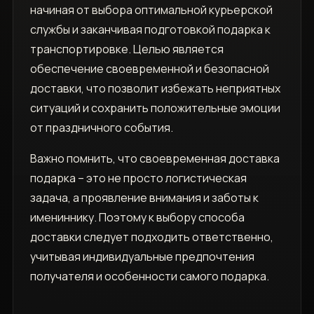
начиная от выбора оптимальной курьерской
службы и заканчивая подготовкой подарка к
транспортировке. Целью является
обеспечение своевременной и безопасной
доставки, что позволит избежать неприятных
ситуаций и сохранить положительные эмоции
от праздничного события.
Важно помнить, что своевременная доставка
подарка – это не просто логистическая
задача, а проявление внимания и заботы к
имениннику. Поэтому к выбору способа
доставки следует подходить ответственно,
учитывая индивидуальные предпочтения
получателя и особенности самого подарка.