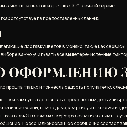
ы качеством цветов и доставкой. Отличный сервис.
тках отсутствует в предоставленных данных.
Ы
лагающие доставку цветов в Монако, такие как сервисы,
ри выборе важно учитывать все вышеперечисленные факто
О ОФОРМЛЕНИЮ З
ко прошла гладко и принесла радость получателю, следу
о если вам нужна доставка в определенный день или вре
 название улицы, номер дома, квартиру и почтовый инде
олучателя: Это поможет курьеру связаться с ним в случ
общение: Персонализированное сообщение сделает ваш