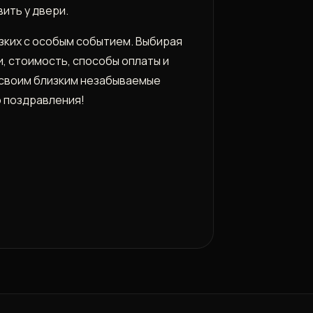
ить у двери.
изких с особым событием. Выбирая
, стоимость, способы оплаты и
 своим близким незабываемые
о поздравления!