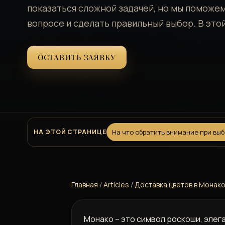
показаться сложной задачей, но мы поможем
вопросе и сделать правильный выбор. В это
ОСТАВИТЬ ЗАЯВКУ
НА ЭТОЙ СТРАНИЦЕ
На что обратить внимание при вы
Главная
/
Articles
/
Доставка цветов в Монак
Монако – это символ роскоши, элег