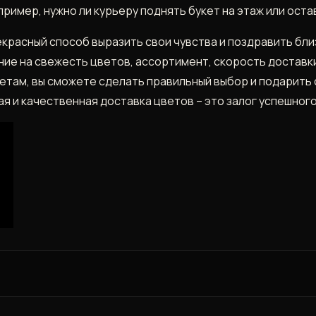
ример, нужно ли курьеру поднять букет на этаж или остав
екрасный способ выразить свои чувства и поздравить бл
ие на свежесть цветов, ассортимент, скорость доставки
ветам, вы сможете сделать правильный выбор и подарить
я и качественная доставка цветов – это залог успешног