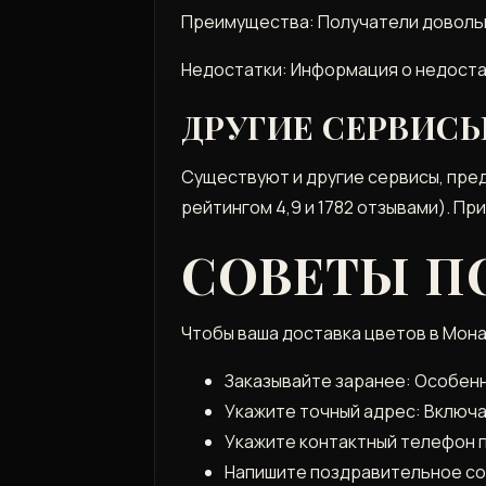
Преимущества: Получатели довольн
Недостатки: Информация о недоста
ДРУГИЕ СЕРВИС
Существуют и другие сервисы, пред
рейтингом 4,9 и 1782 отзывами). П
СОВЕТЫ П
Чтобы ваша доставка цветов в Мона
Заказывайте заранее: Особенн
Укажите точный адрес: Включая
Укажите контактный телефон п
Напишите поздравительное со