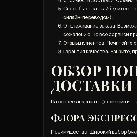
Способы оплаты: Убедитесь, ч
онлайн-переводом).
Отслеживание заказа: Возможно
сожалению, не все сервисы пр
Отзывы клиентов: Почитайте о
Гарантия качества: Узнайте, п
ОБЗОР ПО
ДОСТАВКИ
На основе анализа информации и о
ФЛОРА ЭКСПРЕС
Преимущества: Широкий выбор буке