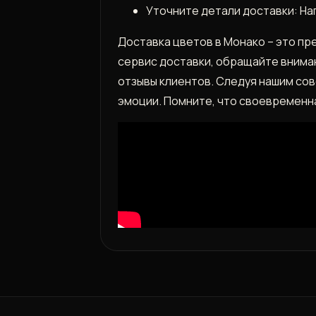
Уточните детали доставки: Нап
Доставка цветов в Монако – это пр
сервис доставки, обращайте вниман
отзывы клиентов. Следуя нашим со
эмоции. Помните, что своевременна