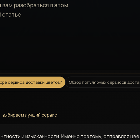
 вам разобраться в этом
й статье
боре сервиса доставки цветов?
Обзор популярных сервисов доста
о: выбираем лучший сервис
антности и изысканности. Именно поэтому, отправляя цве