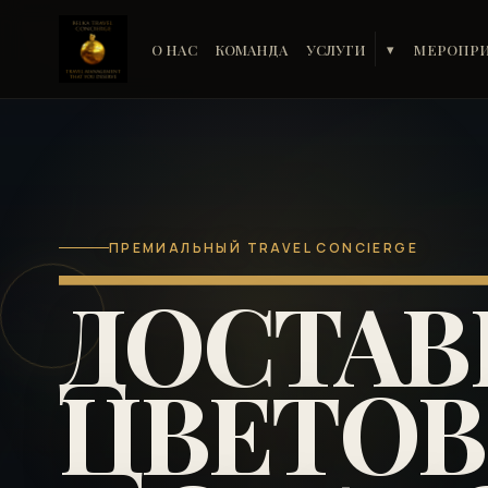
О НАС
КОМАНДА
УСЛУГИ
МЕРОПР
▾
ПРЕМИАЛЬНЫЙ TRAVEL CONCIERGE
ДОСТАВ
ЦВЕТОВ