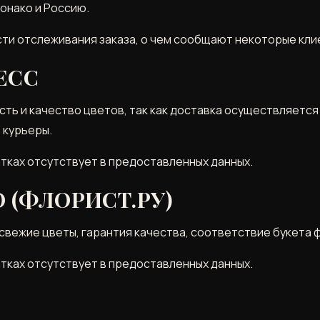
онако и Россию.
ти отслеживания заказа, о чем сообщают некоторые кли
ЕСС
ь и качество цветов, так как доставка осуществляется 
 курьеры.
тках отсутствует в предоставленных данных.
 (ФЛОРИСТ.РУ)
вежие цветы, гарантия качества, соответствие букета 
тках отсутствует в предоставленных данных.