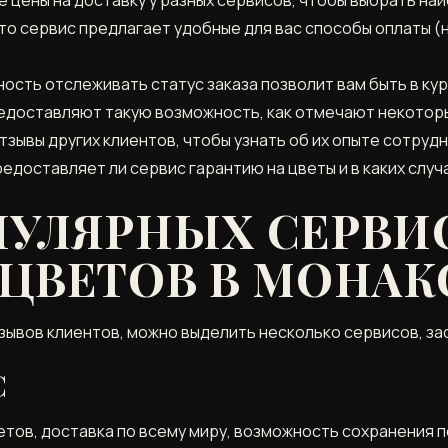
то сервис предлагает удобные для вас способы оплаты (
сть отслеживать статус заказа позволит вам быть в курс
едоставляют такую возможность, как отмечают некоторы
тзывы других клиентов, чтобы узнать об их опыте сотруд
редоставляет ли сервис гарантию на цветы и в каких случ
ПУЛЯРНЫХ СЕРВИ
 ЦВЕТОВ В МОНАК
тзывов клиентов, можно выделить несколько сервисов, з
С
тов, доставка по всему миру, возможность сохранения п