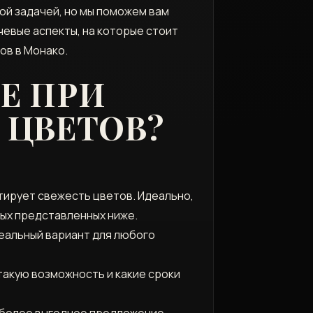
ой задачей, но мы поможем вам
чевые аспекты, на которые стоит
ов в Монако.
Е ПРИ
 ЦВЕТОВ?
тирует свежесть цветов. Идеально,
рых представленных ниже.
еальный вариант для любого
 такую возможность и какие сроки
аиболее выгодное предложение.