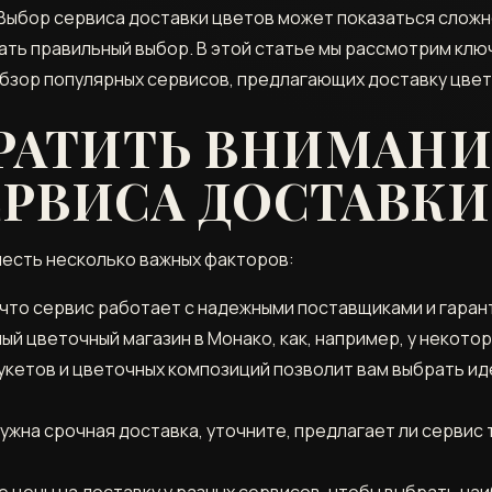
 Выбор сервиса доставки цветов может показаться сложн
ать правильный выбор. В этой статье мы рассмотрим клю
обзор популярных сервисов, предлагающих доставку цвет
БРАТИТЬ ВНИМАНИ
РВИСА ДОСТАВКИ
честь несколько важных факторов:
что сервис работает с надежными поставщиками и гаран
ый цветочный магазин в Монако, как, например, у некото
кетов и цветочных композиций позволит вам выбрать ид
ужна срочная доставка, уточните, предлагает ли сервис
 цены на доставку у разных сервисов, чтобы выбрать н