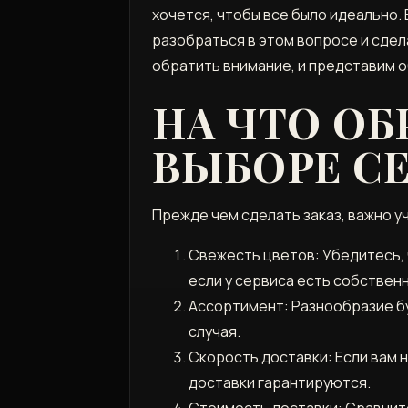
хочется, чтобы все было идеально.
разобраться в этом вопросе и сдел
обратить внимание, и представим 
НА ЧТО О
ВЫБОРЕ СЕ
Прежде чем сделать заказ, важно у
Свежесть цветов: Убедитесь, 
если у сервиса есть собственн
Ассортимент: Разнообразие бу
случая.
Скорость доставки: Если вам н
доставки гарантируются.
Стоимость доставки: Сравните