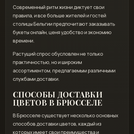
Современный ритм жизни диктует свои
правила, и все больше жителей и гостей
столицы Бельгии предпочитают заказывать
букеты онлайн, ценя удобство и экономию
времени.
Растущий спрос обусловлен не только
практичностью, но и широким
ассортиментом, предлагаемым различными
службами доставки.
СПОСОБЫ ДОСТАВКИ
ЦВЕТОВ В БРЮССЕЛЕ
В Брюсселе существует несколько основных
способов доставки цветов, каждый из
которых имеет свои преимущества и