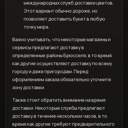
международных служб доставки цветов.
Этот вариант обычно дороже, но
позволяет доставить букет в любую
точку мира.
Важно учитывать, что некоторые магазины и
сервисы предлагают доставку в
определенные районы Брюсселя, в то время
как другие осуществляют доставку по всему
городу и даже пригородам. Перед
оформлением заказа обязательно уточните
зону доставки.
Также стоит обратить внимание на время
доставки. Некоторые службы предлагают
доставку в течение нескольких часов, в то
время как другие требуют предварительного