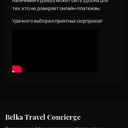
наличными курьеру может быть удобна для
тех, кто не доверяет онлайн-платежам.
Удачного выбора и приятных сюрпризов!
Belka Travel Concierge