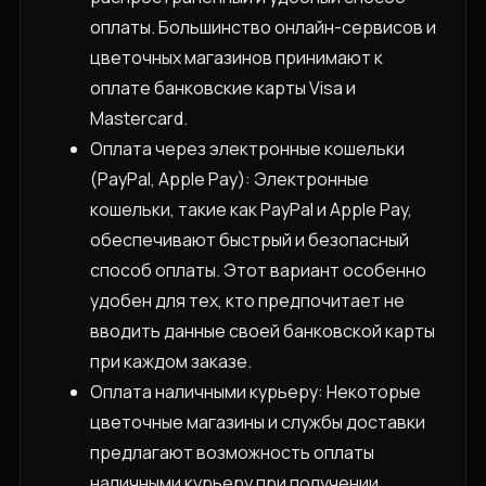
оплаты. Большинство онлайн-сервисов и
цветочных магазинов принимают к
оплате банковские карты Visa и
Mastercard.
Оплата через электронные кошельки
(PayPal, Apple Pay): Электронные
кошельки, такие как PayPal и Apple Pay,
обеспечивают быстрый и безопасный
способ оплаты. Этот вариант особенно
удобен для тех, кто предпочитает не
вводить данные своей банковской карты
при каждом заказе.
Оплата наличными курьеру: Некоторые
цветочные магазины и службы доставки
предлагают возможность оплаты
наличными курьеру при получении