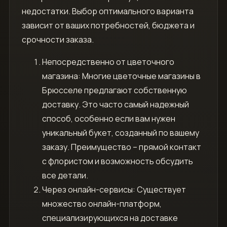
недостатки. Выбор оптимального варианта
зависит от ваших потребностей, бюджета и
срочности заказа.
Непосредственно от цветочного
магазина: Многие цветочные магазины в
Брюсселе предлагают собственную
доставку. Это часто самый надежный
способ, особенно если вам нужен
уникальный букет, созданный по вашему
заказу. Преимущество – прямой контакт
с флористом и возможность обсудить
все детали.
Через онлайн-сервисы: Существует
множество онлайн-платформ,
специализирующихся на доставке