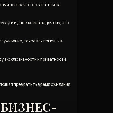
тками позволяют оставаться на
слуги и даже комнаты для сна, что
луживание, такое как помощь в
ру эксклюзивности и приватности,
оляющая превратить время ожидания
 БИЗНЕС-