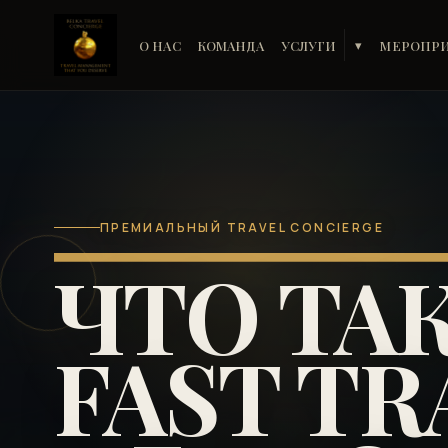
О НАС
КОМАНДА
УСЛУГИ
МЕРОПР
▾
ПРЕМИАЛЬНЫЙ TRAVEL CONCIERGE
ЧТО ТА
FAST TR