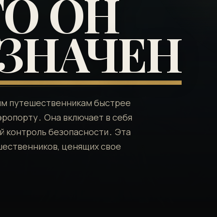
ГО ОН
ЗНАЧЕН
овым путешественникам быстрее
ропорту․ Она включает в себя
й контроль безопасности․ Эта
шественников, ценящих свое