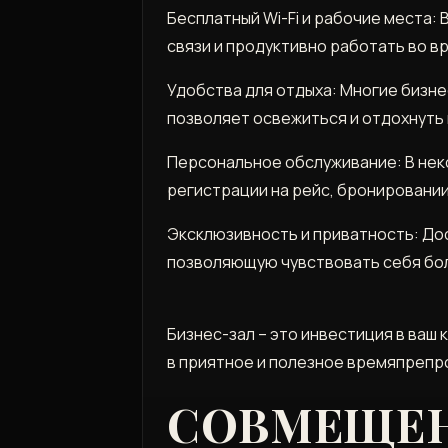
Бесплатный Wi-Fi и рабочие места:
связи и продуктивно работать во в
Удобства для отдыха: Многие бизне
позволяет освежиться и отдохнуть 
Персональное обслуживание: В нек
регистрации на рейс, бронировании
Эксклюзивность и приватность: Дос
позволяющую чувствовать себя бо
Бизнес-зал – это инвестиция в ва
в приятное и полезное времяпреп
СОВМЕЩЕНИ