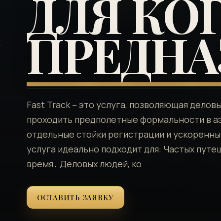
ДЛЯ КО
ПРЕДНА
Fast Track – это услуга, позволяющая дел
проходить предполетные формальности в аэ
отдельные стойки регистрации и ускоренны
услуга идеально подходит для: Частых путе
время․ Деловых людей, ко
ОСТАВИТЬ ЗАЯВКУ