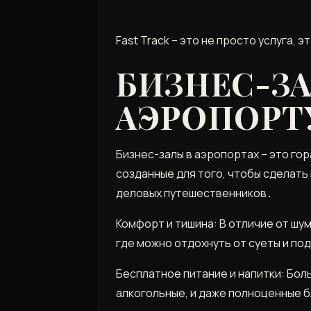
Fast Track – это не просто услуга,
БИЗНЕС-ЗА
АЭРОПОРТ
Бизнес-залы в аэропортах – это го
созданные для того, чтобы сделать
деловых путешественников․
Комфорт и тишина: В отличие от ш
где можно отдохнуть от суеты и по
Бесплатное питание и напитки: Бол
алкогольные, и даже полноценные б