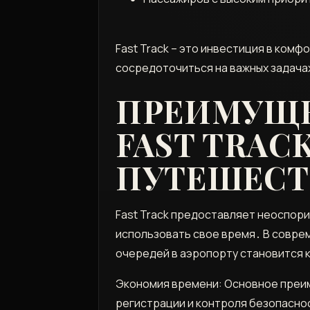
Fast Track – это инвестиция в ком
сосредоточиться на важных задача
ПРЕИМУЩЕ
FAST TRAC
ПУТЕШЕСТ
Fast Track предоставляет неоспор
использовать свое время․ В совре
очередей в аэропорту становится 
Экономия времени: Основное преи
регистрации и контроля безопасно