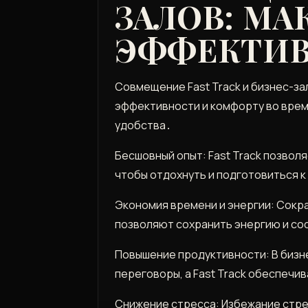
ЗАЛОВ: М
ЭФФЕКТИВ
Совмещение Fast Track и бизнес-з
эффективности и комфорту во врем
удобства․
Бесшовный опыт: Fast Track позвол
чтобы отдохнуть и подготовиться к
Экономия времени и энергии: Сокр
позволяют сохранить энергию и со
Повышение продуктивности: В бизн
переговоры, а Fast Track обеспеч
Снижение стресса: Избежание стрес