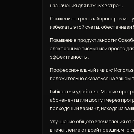
назначения для важных встреч․
Снижение стресса: Аэропорты могут
избежать этой суеты, обеспечивая
Повышение продуктивности: Освобо
электронные письма или просто дл
эффективность․
Профессиональный имидж: Использов
положительно сказаться на вашем 
Гибкость и удобство: Многие прогр
абонементы или доступ через прог
подходящий вариант, исходя из ва
Улучшение общего впечатления от 
впечатление от всей поездки, что