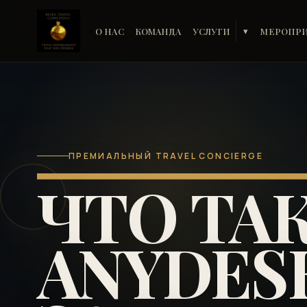
О НАС
КОМАНДА
УСЛУГИ
МЕРОПР
▾
ПРЕМИАЛЬНЫЙ TRAVEL CONCIERGE
ЧТО ТА
ANYDES