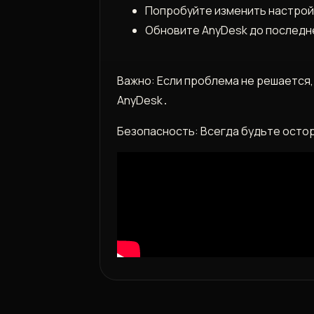
Попробуйте изменить настройк
Обновите AnyDesk до последн
Важно: Если проблема не решается
AnyDesk․
Безопасность: Всегда будьте осто