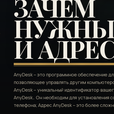
ЗАЧЕМ
НУЖНЫ 
И АДРЕС
AnyDesk – это программное обеспечение дл
позволяющее управлять другим компьютеро
AnyDesk – уникальный идентификатор вашег
AnyDesk․ Он необходим для установления с
телефона; Адрес AnyDesk – это более слож