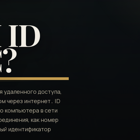
ID
?
я удаленного доступа,
м через интернет․ ID
о компьютера в сети
оединения, как номер
ный идентификатор