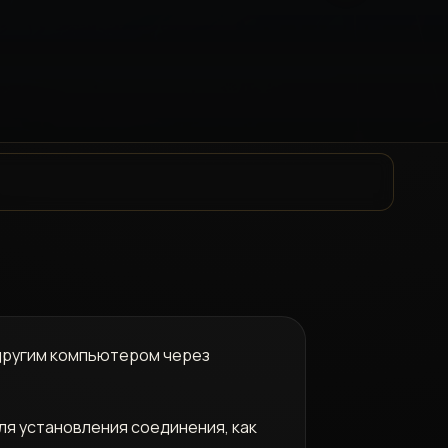
 другим компьютером через
ля установления соединения, как