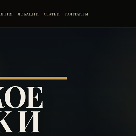
ИЯТИЯ
ЛОКАЦИИ
СТАТЬИ
КОНТАКТЫ
КОЕ
K И