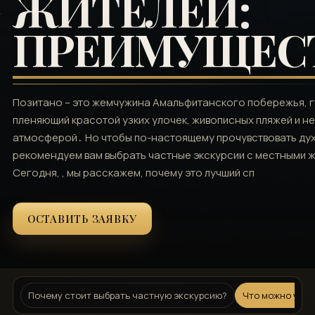
ЖИТЕЛЕЙ:
ПРЕИМУЩЕС
Позитано – это жемчужина Амальфитанского побережья‚ 
пленяющий красотой узких улочек‚ живописных пляжей и н
атмосферой․ Но чтобы по-настоящему прочувствовать дух
рекомендуем вам выбрать частные экскурсии с местными 
Сегодня‚ ‚ мы расскажем‚ почему это лучший сп
ОСТАВИТЬ ЗАЯВКУ
Почему стоит выбрать частную экскурсию?
Что можно увид