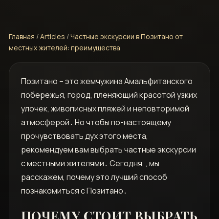
Главная
/
Articles
/
Частные экскурсии в Позитано от
местных жителей: преимущества
Позитано – это жемчужина Амальфитанского
побережья‚ город‚ пленяющий красотой узких
улочек‚ живописных пляжей и неповторимой
атмосферой․ Но чтобы по-настоящему
прочувствовать дух этого места‚
рекомендуем вам выбрать частные экскурсии
с местными жителями․ Сегодня‚ ‚ мы
расскажем‚ почему это лучший способ
познакомиться с Позитано․
ПОЧЕМУ СТОИТ ВЫБРАТЬ