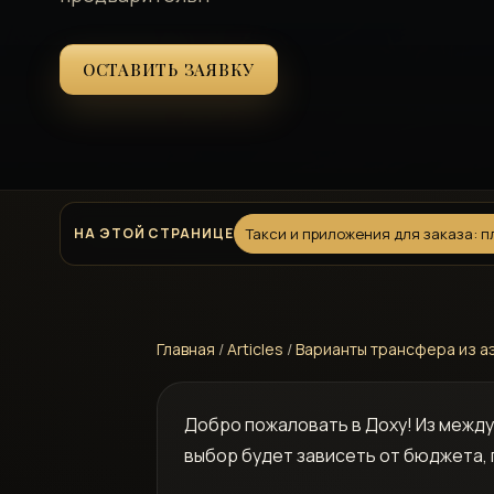
ОСТАВИТЬ ЗАЯВКУ
НА ЭТОЙ СТРАНИЦЕ
Такси и приложения для заказа: 
Главная
/
Articles
/
Варианты трансфера из а
Добро пожаловать в Доху! Из межд
выбор будет зависеть от бюджета, 