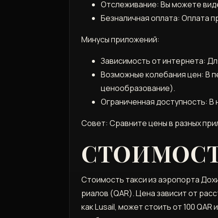
Отслеживание: Вы можете вид
Безналичная оплата: Оплата п
Минусы приложений:
Зависимость от интернета: Д
Возможные колебания цен: В 
ценообразование).
Ограниченная доступность: В 
Совет: Сравните цены в разных при
СТОИМОСТ
Стоимость такси из аэропорта Дохи 
риалов (QAR). Цена зависит от рас
как Lusail, может стоить от 100 QAR