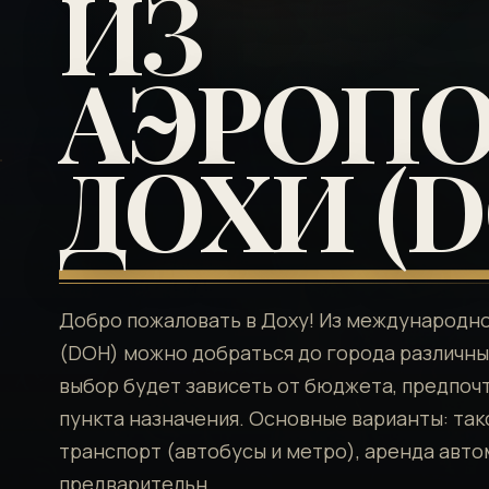
ИЗ
АЭРОПО
ДОХИ (D
Добро пожаловать в Доху! Из международн
(DOH) можно добраться до города различн
выбор будет зависеть от бюджета, предпоч
пункта назначения. Основные варианты: та
транспорт (автобусы и метро), аренда авто
предварительн