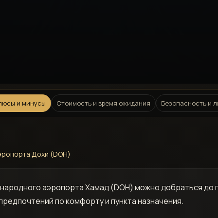
плюсы и минусы
Стоимость и время ожидания
Безопасность и 
эропорта Дохи (DOH)
ународного аэропорта Хамад (DOH) можно добраться до 
предпочтений по комфорту и пункта назначения.