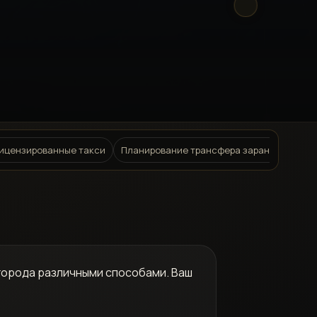
лицензированные такси
Планирование трансфера заранее: онлай
города различными способами. Ваш