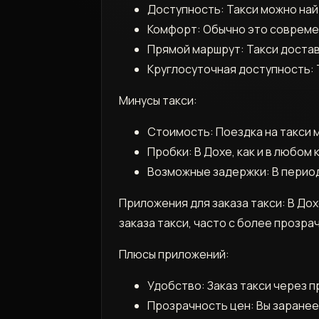
Доступность: Такси можно най
Комфорт: Обычно это совреме
Прямой маршрут: Такси достав
Круглосуточная доступность: 
Минусы такси:
Стоимость: Поездка на такси 
Пробки: В Дохе, как и в любом
Возможные задержки: В перио
Приложения для заказа такси: В До
заказа такси, часто с более проз
Плюсы приложений:
Удобство: Заказ такси через 
Прозрачность цен: Вы заранее