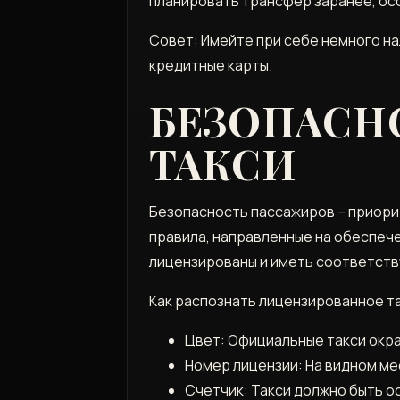
планировать трансфер заранее, осо
Совет: Имейте при себе немного на
кредитные карты.
БЕЗОПАСН
ТАКСИ
Безопасность пассажиров – приорит
правила, направленные на обеспеч
лицензированы и иметь соответств
Как распознать лицензированное та
Цвет: Официальные такси окра
Номер лицензии: На видном ме
Счетчик: Такси должно быть 