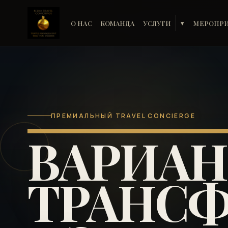
О НАС
КОМАНДА
УСЛУГИ
МЕРОПР
▾
ПРЕМИАЛЬНЫЙ TRAVEL CONCIERGE
ВАРИА
ТРАНСФ