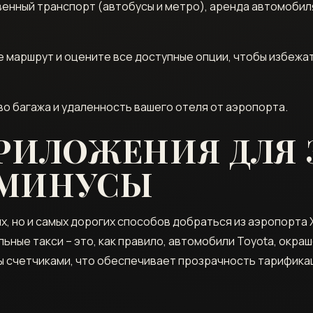
венный транспорт (автобусы и метро), аренда автомоби
маршрут и оцените все доступные опции, чтобы избежат
во багажа и удаленность вашего отеля от аэропорта.
РИЛОЖЕНИЯ ДЛЯ 
 МИНУСЫ
ых, но и самых дорогих способов добраться из аэропорта
ьные такси – это, как правило, автомобили Toyota, окра
ы счетчиками, что обеспечивает прозрачность тарифика