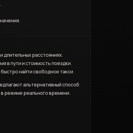
.
;
значения.
ри длительных расстояниях.
мя в пути и стоимость поездки.
 быстро найти свободное такси.
предлагают альтернативный способ
 в режиме реального времени.