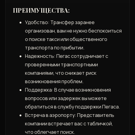
ПРЕИМУЩЕСТВА:
Удобство: Трансфер заранее
организован, вам не нужно беспокоиться
о поиске такси или общественного
транспорта по прибытии.
Надежность: Пегас сотрудничает с
проверенными транспортными
компаниями, что снижает риск
возникновения проблем.
Поддержка: В случае возникновения
вопросов или задержек вы можете
обратиться в службу поддержки Пегаса.
Встреча в аэропорту: Представитель
компании встречает вас с табличкой,
что облегчает поиск.