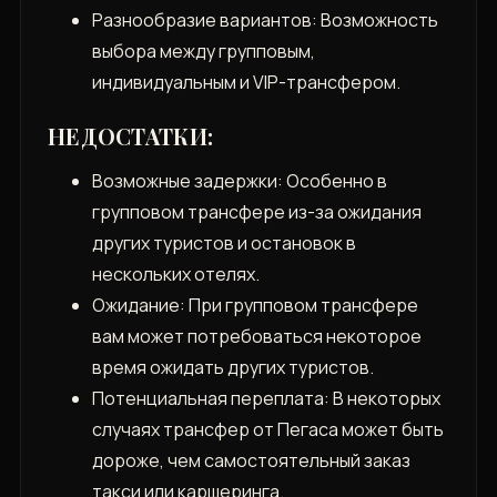
Разнообразие вариантов: Возможность
выбора между групповым,
индивидуальным и VIP-трансфером.
НЕДОСТАТКИ:
Возможные задержки: Особенно в
групповом трансфере из-за ожидания
других туристов и остановок в
нескольких отелях.
Ожидание: При групповом трансфере
вам может потребоваться некоторое
время ожидать других туристов.
Потенциальная переплата: В некоторых
случаях трансфер от Пегаса может быть
дороже, чем самостоятельный заказ
такси или каршеринга.