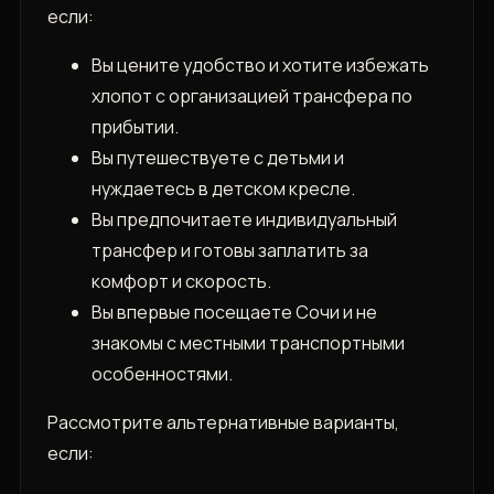
если:
Вы цените удобство и хотите избежать
хлопот с организацией трансфера по
прибытии.
Вы путешествуете с детьми и
нуждаетесь в детском кресле.
Вы предпочитаете индивидуальный
трансфер и готовы заплатить за
комфорт и скорость.
Вы впервые посещаете Сочи и не
знакомы с местными транспортными
особенностями.
Рассмотрите альтернативные варианты,
если: