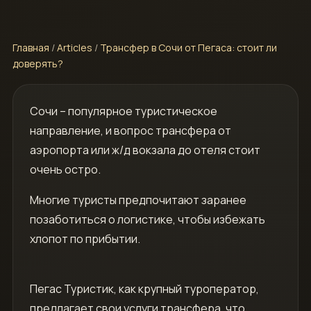
Главная
/
Articles
/
Трансфер в Сочи от Пегаса: стоит ли
доверять?
Сочи – популярное туристическое
направление, и вопрос трансфера от
аэропорта или ж/д вокзала до отеля стоит
очень остро.
Многие туристы предпочитают заранее
позаботиться о логистике, чтобы избежать
хлопот по прибытии.
Пегас Туристик, как крупный туроператор,
предлагает свои услуги трансфера, что