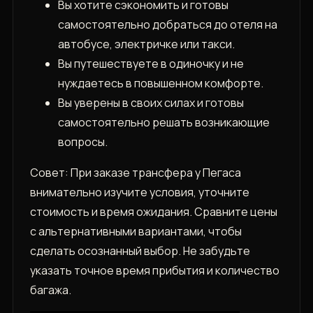
Вы хотите сэкономить и готовы
самостоятельно добраться до отеля на
автобусе, электричке или такси.
Вы путешествуете в одиночку и не
нуждаетесь в повышенном комфорте.
Вы уверены в своих силах и готовы
самостоятельно решать возникающие
вопросы.
Совет: При заказе трансфера у Пегаса
внимательно изучите условия, уточните
стоимость и время ожидания. Сравните цены
с альтернативными вариантами, чтобы
сделать осознанный выбор. Не забудьте
указать точное время прибытия и количество
багажа.