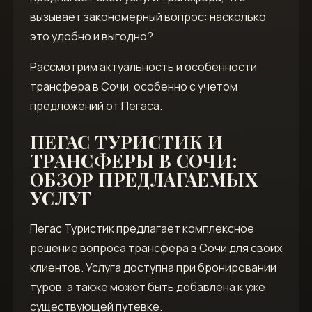
вызывает закономерный вопрос: насколько
это удобно и выгодно?
Рассмотрим актуальность и особенности
трансфера в Сочи, особенно с учетом
предложений от Пегаса.
ПЕГАС ТУРИСТИК И
ТРАНСФЕРЫ В СОЧИ:
ОБЗОР ПРЕДЛАГАЕМЫХ
УСЛУГ
Пегас Туристик предлагает комплексное
решение вопроса трансфера в Сочи для своих
клиентов. Услуга доступна при бронировании
туров, а также может быть добавлена к уже
существующей путевке.