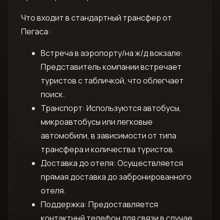
Что входит в стандартный трансфер от
Пегаса:
Встреча в аэропорту/на ж/д вокзале:
Представитель компании встречает
туристов с табличкой, что облегчает
поиск.
Транспорт: Используются автобусы,
микроавтобусы или легковые
автомобили, в зависимости от типа
трансфера и количества туристов.
Доставка до отеля: Осуществляется
прямая доставка до забронированного
отеля.
Поддержка: Предоставляется
контактный телефон для связи в случае