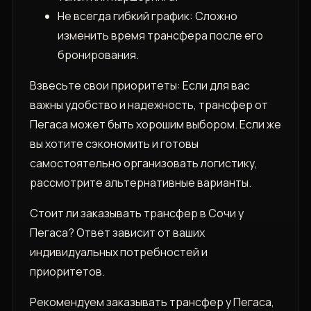
Не всегда гибкий график: Сложно
изменить время трансфера после его
бронирования.
Взвесьте свои приоритеты: Если для вас
важны удобство и надежность, трансфер от
Пегаса может быть хорошим выбором. Если же
вы хотите сэкономить и готовы
самостоятельно организовать логистику,
рассмотрите альтернативные варианты.
Стоит ли заказывать трансфер в Сочи у
Пегаса? Ответ зависит от ваших
индивидуальных потребностей и
приоритетов.
Рекомендуем заказывать трансфер у Пегаса,