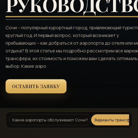
РУКОВОДСТВ
Сочи – популярный курортный город‚ привлекающий турист
круглый год. И первый вопрос‚ который возникает у
прибывающих – как добраться от аэропорта до отеля или м
отдыха? В этой статье мы подробно рассмотрим все вариа
трансфера‚ их стоимость и поможем вам сделать оптимал
выбор. Какие аэро
ОСТАВИТЬ ЗАЯВКУ
Какие аэропорты обслуживают Сочи?
Варианты трансфера 