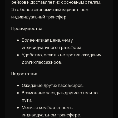
рейсов и доставляет их к основным отелям.
Это более экономичный вариант‚ чем
индивидуальный трансфер.
Преимущества:
Более низкая цена‚ чем у
индивидуального трансфера.
Удобство‚ если вы не против ожидания
других пассажиров.
Недостатки:
Ожидание других пассажиров.
Возможные заезды в другие отели по
пути.
Меньше комфорта‚ чем в
индивидуальном трансфере.