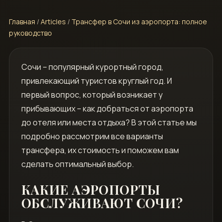
Главная
/
Articles
/
Трансфер в Сочи из аэропорта: полное
руководство
Сочи – популярный курортный город‚
привлекающий туристов круглый год. И
первый вопрос‚ который возникает у
прибывающих – как добраться от аэропорта
до отеля или места отдыха? В этой статье мы
подробно рассмотрим все варианты
трансфера‚ их стоимость и поможем вам
сделать оптимальный выбор.
КАКИЕ АЭРОПОРТЫ
ОБСЛУЖИВАЮТ СОЧИ?