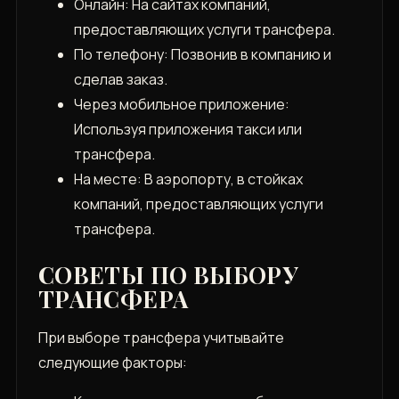
Онлайн: На сайтах компаний‚
предоставляющих услуги трансфера.
По телефону: Позвонив в компанию и
сделав заказ.
Через мобильное приложение:
Используя приложения такси или
трансфера.
На месте: В аэропорту‚ в стойках
компаний‚ предоставляющих услуги
трансфера.
СОВЕТЫ ПО ВЫБОРУ
ТРАНСФЕРА
При выборе трансфера учитывайте
следующие факторы: