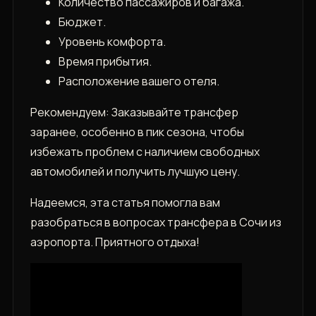
Количество пассажиров и багажа.
Бюджет.
Уровень комфорта.
Время прибытия.
Расположение вашего отеля.
Рекомендуем: Заказывайте трансфер
заранее‚ особенно в пик сезона‚ чтобы
избежать проблем с наличием свободных
автомобилей и получить лучшую цену.
Надеемся‚ эта статья помогла вам
разобраться в вопросах трансфера в Сочи из
аэропорта. Приятного отдыха!