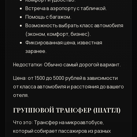
Встреча в аэропорту с табличкой.
Помощь с багажом.
Возможность выбрать класс автомобиля
(эконом‚ комфорт‚ бизнес).
Фиксированная цена‚ известная
заранее.
Недостатки: Обычно самый дорогой вариант.
Цена: от 1500 до 5000 рублей в зависимости
от класса автомобиля и расстояния до вашего
отеля.
ГРУППОВОЙ ТРАНСФЕР (ШАТТЛ)
Что это: Трансфер на микроавтобусе‚
который собирает пассажиров из разных