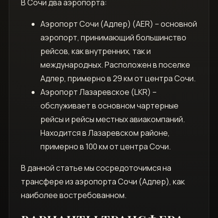
В Сочи два аэропорта:
Аэропорт Сочи (Адлер) (AER) – основной
аэропорт‚ принимающий большинство
рейсов‚ как внутренних‚ так и
международных. Расположен в поселке
Адлер‚ примерно в 29 км от центра Сочи.
Аэропорт Лазаревское (LKR) –
обслуживает в основном чартерные
рейсы и рейсы местных авиакомпаний.
Находится в Лазаревском районе‚
примерно в 100 км от центра Сочи.
В данной статье мы сосредоточимся на
трансфере из аэропорта Сочи (Адлер)‚ как
наиболее востребованном.