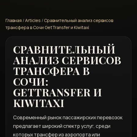
Главная
/
Articles
/
Сравнительный анализ сервисов
трансфера в Сочи GetTransfer и Kiwitaxi
СРАВНИТЕЛЬНЫЙ
АНАЛИЗ СЕРВИСОВ
ТРАНСФЕРА В
СОЧИ:
GETTRANSFER И
KIWITAXI
Современный рынок пассажирских перевозок
предлагает широкий спектр услуг, среди
которых трансфер из аэропорта или