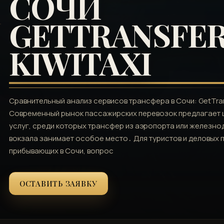
СОЧИ
GETTRANSFER
KIWITAXI
Сравнительный анализ сервисов трансфера в Сочи: GetTrans
Современный рынок пассажирских перевозок предлагает 
услуг, среди которых трансфер из аэропорта или железн
вокзала занимает особое место․ Для туристов и деловых 
прибывающих в Сочи, вопрос
ОСТАВИТЬ ЗАЯВКУ