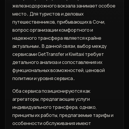
железнодорожного вокзала занимает особое
место․ Для туристов и деловых
путешественников, прибывающих в Сочи,
вопрос организации комфортного и
надежного трансфера является крайне
актуальным․ В данной связи, выбор между
сервисами GetTransfer и Kiwitaxi требует
детального анализа и сопоставления их
функциональных возможностей, ценовой
политики и уровня сервиса․
Оба сервиса позиционируются как
агрегаторы, предлагающие услуги
индивидуального трансфера, однако,
принципы их работы, предлагаемые тарифы и
особенности обслуживания имеют