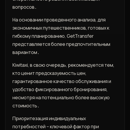
вопросов․
На основании проведенного анализа, для
экономичных путешественников, готовых к
гибкому планированию, GetTransfer
представляется более предпочтительным
вариантом․
Kiwitaxi, в свою очередь, рекомендуется тем,
кто ценит предсказуемость цен,
гарантированное качество обслуживания и
удобство фиксированного бронирования,
несмотря на потенциально более высокую
стоимость․
Приоритезация индивидуальных
потребностей – ключевой фактор при