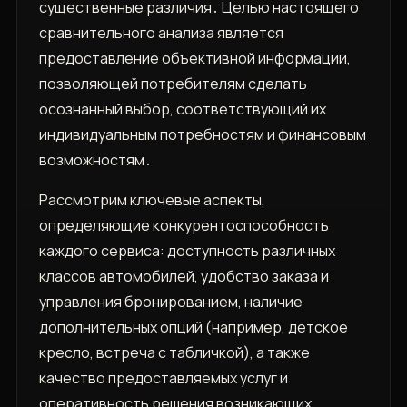
существенные различия․ Целью настоящего
сравнительного анализа является
предоставление объективной информации,
позволяющей потребителям сделать
осознанный выбор, соответствующий их
индивидуальным потребностям и финансовым
возможностям․
Рассмотрим ключевые аспекты,
определяющие конкурентоспособность
каждого сервиса: доступность различных
классов автомобилей, удобство заказа и
управления бронированием, наличие
дополнительных опций (например, детское
кресло, встреча с табличкой), а также
качество предоставляемых услуг и
оперативность решения возникающих