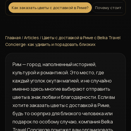
Как заказать цветы с доставкой в Риме?
Почему стоит заказ
Главная
/
Articles
/
Цветы с доставкой в Риме с Belka Travel
Concierge: как удивить и порадовать близких
Рим — город, наполненный историей,
культурой и романтикой. Это место, где
каждый уголок окутан магией, и не случайно
именно здесь многие выбирают отправить
цветы в знак любви и благодарности. Если вы
хотите заказать цветы с доставкой в Риме,
будь то сюрприз для близкого человека или
подарок по особому случаю, компания Belka
Travel Concierge поможет вам организовать