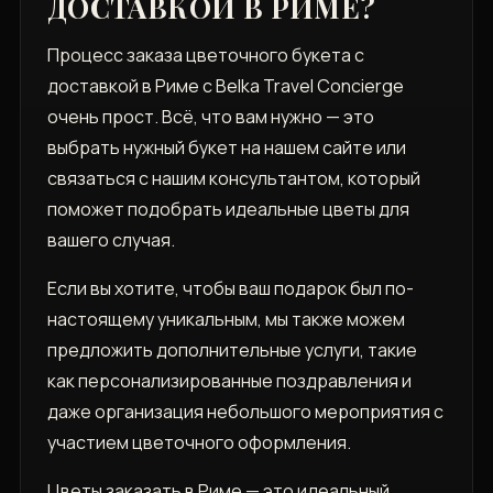
ДОСТАВКОЙ В РИМЕ?
Процесс заказа цветочного букета с
доставкой в Риме с Belka Travel Concierge
очень прост. Всё, что вам нужно — это
выбрать нужный букет на нашем сайте или
связаться с нашим консультантом, который
поможет подобрать идеальные цветы для
вашего случая.
Если вы хотите, чтобы ваш подарок был по-
настоящему уникальным, мы также можем
предложить дополнительные услуги, такие
как персонализированные поздравления и
даже организация небольшого мероприятия с
участием цветочного оформления.
Цветы заказать в Риме — это идеальный