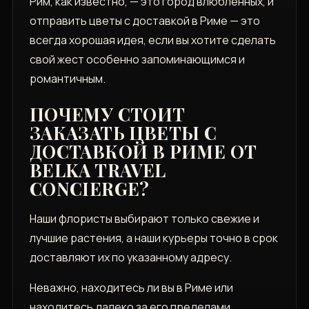
Рим, как известно, — это город влюбленных, и
отправить цветы с доставкой в Риме — это
всегда хорошая идея, если вы хотите сделать
свой жест особенно запоминающимся и
романтичным.
ПОЧЕМУ СТОИТ
ЗАКАЗАТЬ ЦВЕТЫ С
ДОСТАВКОЙ В РИМЕ ОТ
BELKA TRAVEL
CONCIERGE?
Наши флористы выбирают только свежие и
лучшие растения, а наши курьеры точно в срок
доставляют их по указанному адресу.
Неважно, находитесь ли вы в Риме или
находитесь далеко за его пределами,